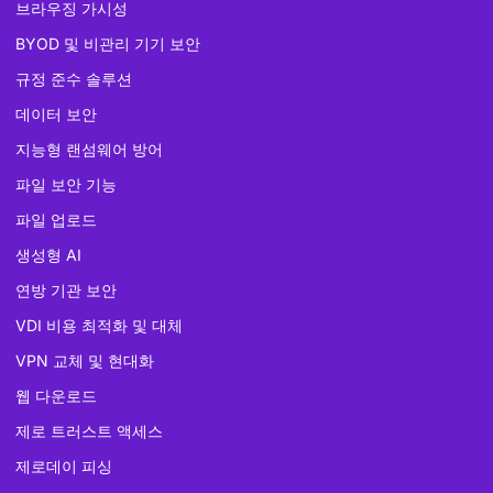
브라우징 가시성
BYOD 및 비관리 기기 보안
규정 준수 솔루션
데이터 보안
지능형 랜섬웨어 방어
파일 보안 기능
파일 업로드
생성형 AI
연방 기관 보안
VDI 비용 최적화 및 대체
VPN 교체 및 현대화
웹 다운로드
제로 트러스트 액세스
제로데이 피싱