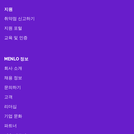
지원
취약점 신고하기
지원 포털
교육 및 인증
MENLO 정보
회사 소개
채용 정보
문의하기
고객
리더십
기업 문화
파트너