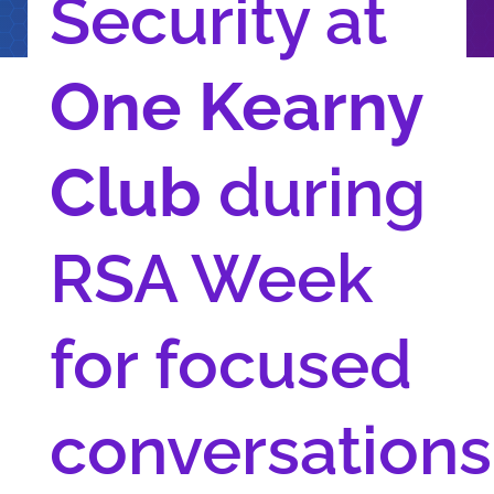
Security at
One Kearny
Club
during
RSA Week
for focused
conversations