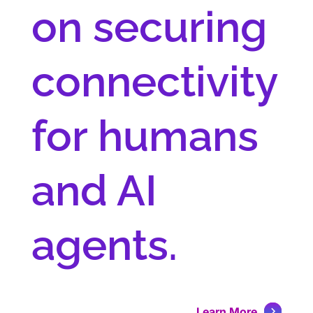
on securing
connectivity
for humans
and AI
agents.
Learn More