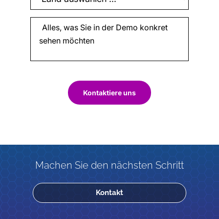
Kontaktiere uns
Machen Sie den nächsten Schritt
Kontakt