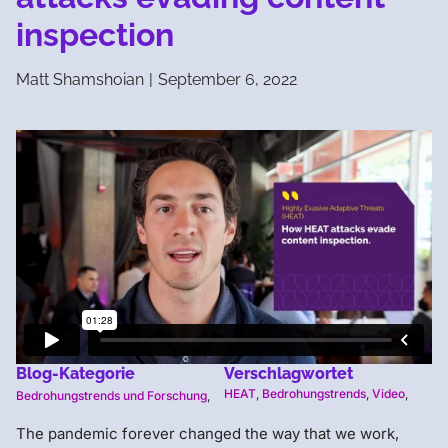
inspection
Matt Shamshoian
|
September 6, 2022
Blog-Kategorie
Verschlagwortet
HEAT
,
Bedrohungstrends
,
Video
,
Bedrohungstrends und Forschung
,
The pandemic forever changed the way that we work,