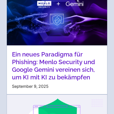
Ein neues Paradigma für
Phishing: Menlo Security und
Google Gemini vereinen sich,
um KI mit KI zu bekämpfen
September 9, 2025