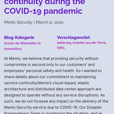
continuity during the
COVID-19 pandemic
Menlo Security
|
March 11, 2020
Blog-Kategorie
Verschlagwortet
Isolierung
,
Arbeiten aus der Ferne
,
Schutz der Mitarbeiter im
SWG
,
Homeoffice
,
At Menlo, we believe that providing security without
compromise is second only to our customers' and
employees' personal safety and health. So I wanted to
share details about our commitment to maintaining
service continuity.Menlo’s cloud-based, elastic
architecture and distributed data center approach are
designed to operate without any service disruptions. As
such, we do not foresee any impact on the delivery of the
Menlo Security service due to COVID-19. Our Disaster
Preparedness Team is monitoring the situation, and as