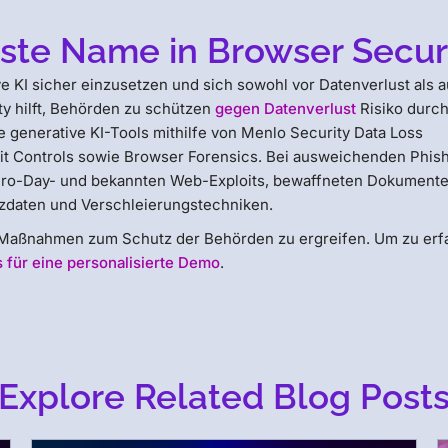
ste Name in Browser Secur
e KI sicher einzusetzen und sich sowohl vor Datenverlust als 
ty hilft, Behörden zu schützen
gegen Datenverlust
Risiko durc
 generative KI-Tools mithilfe von Menlo Security Data Loss
mit Controls sowie Browser Forensics. Bei ausweichenden Phis
Zero-Day- und bekannten Web-Exploits, bewaffneten Dokumente
zdaten und Verschleierungstechniken.
ig, Maßnahmen zum Schutz der Behörden zu ergreifen. Um zu erf
 für eine personalisierte Demo
.
Explore Related Blog Post