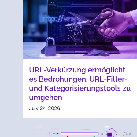
URL-Verkürzung ermöglicht
es Bedrohungen, URL-Filter-
und Kategorisierungstools zu
umgehen
July 24, 2026