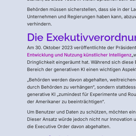
Behörden müssen sicherstellen, dass sie in der La
Unternehmen und Regierungen haben kann, abzuwäg
verhindern.
Die Exekutivverordnu
Am 30. Oktober 2023 veröffentlichte der Präsident
Entwicklung und Nutzung künstlicher Intelligenz
„
Dringlichkeit eingeräumt hat. Während sich diese E
Bereich der generativen KI einen wichtigen Aspekt
„Behörden werden davon abgehalten, weitreichend
durch Behörden zu verhängen“, sondern stattdes
generative KI „zumindest für Experimente und Rou
der Amerikaner zu beeinträchtigen“.
Um Benutzer und Daten zu schützen, möchten eini
Dieser Ansatz würde jedoch nicht nur Innovation u
die Executive Order davon abgehalten.