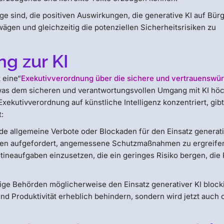
ge sind, die positiven Auswirkungen, die generative KI auf Bürg
en und gleichzeitig die potenziellen Sicherheitsrisiken zu
ng zur KI
 eine“
Exekutivverordnung über die sichere und vertrauenswü
was dem sicheren und verantwortungsvollen Umgang mit KI hö
xekutivverordnung auf künstliche Intelligenz konzentriert, gibt
:
e allgemeine Verbote oder Blockaden für den Einsatz generati
sen aufgefordert, angemessene Schutzmaßnahmen zu ergreife
tineaufgaben einzusetzen, die ein geringes Risiko bergen, die
ge Behörden möglicherweise den Einsatz generativer KI block
nd Produktivität erheblich behindern, sondern wird jetzt auch 