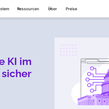
stem
Ressourcen
Über
Preise
e KI im
 sicher