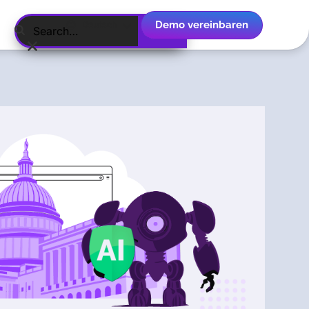
Demo vereinbaren
Deutsch