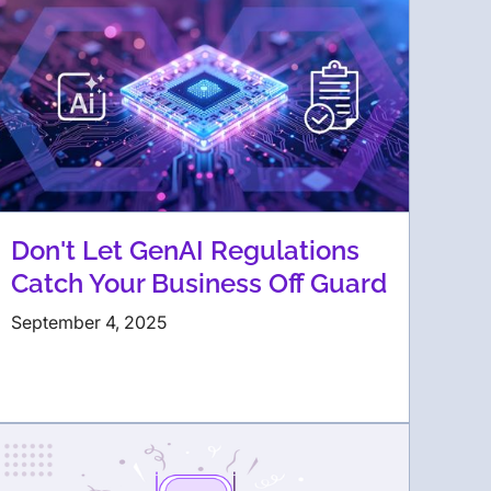
Don't Let GenAI Regulations
Catch Your Business Off Guard
September 4, 2025