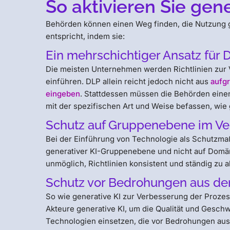
So aktivieren Sie gen
Behörden können einen Weg finden, die Nutzung ge
entspricht, indem sie:
Ein mehrschichtiger Ansatz für 
Die meisten Unternehmen werden Richtlinien zur V
einführen. DLP allein reicht jedoch nicht aus
aufgr
eingeben
. Stattdessen müssen die Behörden einen
mit der spezifischen Art und Weise befassen, wie
Schutz auf Gruppenebene im V
Bei der Einführung von Technologie als Schutzmaßn
generativer KI-Gruppenebene und nicht auf Domäne
unmöglich, Richtlinien konsistent und ständig zu 
Schutz vor Bedrohungen aus de
So wie generative KI zur Verbesserung der Prozes
Akteure generative KI, um die Qualität und Gesch
Technologien einsetzen, die vor Bedrohungen aus 