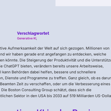
Verschlagwortet
Generative KI
,
lektive Aufmerksamkeit der Welt auf sich gezogen. Millionen von
und wir haben gerade erst angefangen zu entdecken, welche
n könnte. Die Steigerung der Produktivität und die Unterstüt
wie ChatGPT bieten, verändern bereits unsere Arbeitsweise,
KI kann Behörden dabei helfen, bessere und schnellere
en, Dienste und Programme zu treffen. Ganz gleich, ob es daru
 Beamten Zeit zu verschaffen, oder um die Verbesserung eines
. Die Boston Consulting Group schätzt, dass sich die
ntlichen Sektor in den USA bis 2033 auf 519 Milliarden US-Dolla