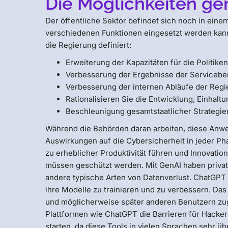
Die Möglichkeiten gen
Der öffentliche Sektor befindet sich noch in eine
verschiedenen Funktionen eingesetzt werden kan
die Regierung definiert:
Erweiterung der Kapazitäten für die Politike
Verbesserung der Ergebnisse der Serviceber
Verbesserung der internen Abläufe der Reg
Rationalisieren Sie die Entwicklung, Einhalt
Beschleunigung gesamtstaatlicher Strategien
Während die Behörden daran arbeiten, diese Anw
Auswirkungen auf die Cybersicherheit in jeder Ph
zu erheblicher Produktivität führen und Innovatio
müssen geschützt werden. Mit GenAI haben private 
andere typische Arten von Datenverlust. ChatGPT 
ihre Modelle zu trainieren und zu verbessern. Da
und möglicherweise später anderen Benutzern zu
Plattformen wie ChatGPT die Barrieren für Hacker 
starten, da diese Tools in vielen Sprachen sehr 