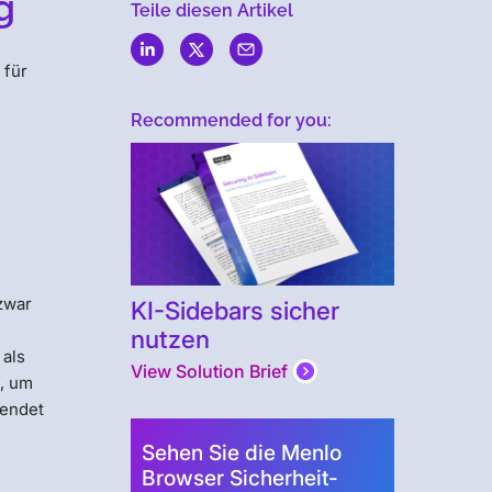
g
Teile diesen Artikel
 für
Recommended for you:
zwar
KI-Sidebars sicher
nutzen
 als
View Solution Brief
f, um
wendet
Sehen Sie die Menlo
Browser Sicherheit-