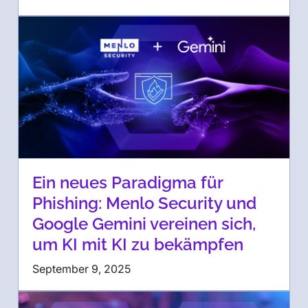
Ein neues Paradigma für
Phishing: Menlo Security und
Google Gemini vereinen sich,
um KI mit KI zu bekämpfen
September 9, 2025