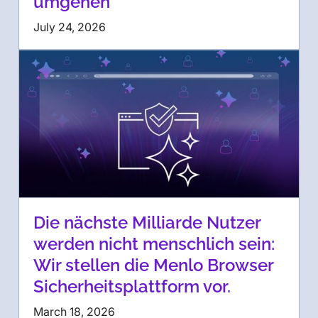
umgehen
July 24, 2026
Die nächste Milliarde Nutzer
werden nicht menschlich sein:
Wir stellen die Menlo Browser
Sicherheitsplattform vor.
March 18, 2026