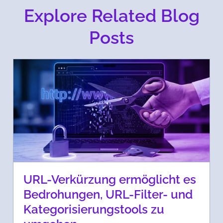
Explore Related Blog
Posts
URL-Verkürzung ermöglicht es
Bedrohungen, URL-Filter- und
Kategorisierungstools zu