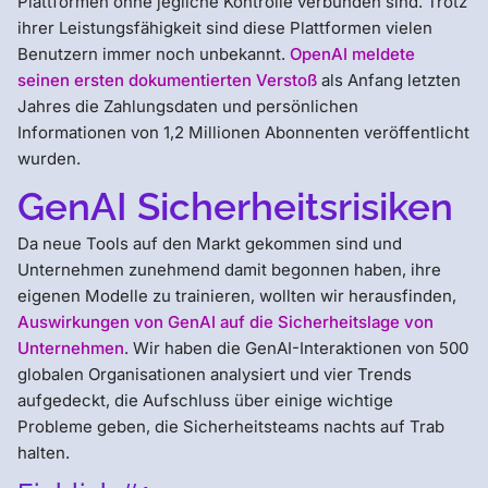
Plattformen ohne jegliche Kontrolle verbunden sind. Trotz
ihrer Leistungsfähigkeit sind diese Plattformen vielen
Benutzern immer noch unbekannt.
OpenAI meldete
seinen ersten dokumentierten Verstoß
als Anfang letzten
Jahres die Zahlungsdaten und persönlichen
Informationen von 1,2 Millionen Abonnenten veröffentlicht
wurden.
GenAI Sicherheitsrisiken
Da neue Tools auf den Markt gekommen sind und
Unternehmen zunehmend damit begonnen haben, ihre
eigenen Modelle zu trainieren, wollten wir herausfinden,
Auswirkungen von GenAI auf die Sicherheitslage von
Unternehmen
. Wir haben die GenAI-Interaktionen von 500
globalen Organisationen analysiert und vier Trends
aufgedeckt, die Aufschluss über einige wichtige
Probleme geben, die Sicherheitsteams nachts auf Trab
halten.