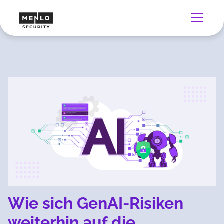
Wie sich GenAI-Risiken
weiterhin auf die