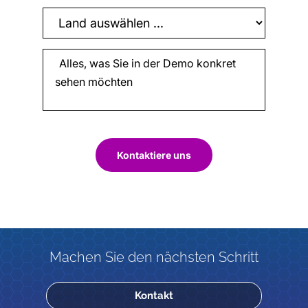
Kontaktiere uns
Machen Sie den nächsten Schritt
Kontakt