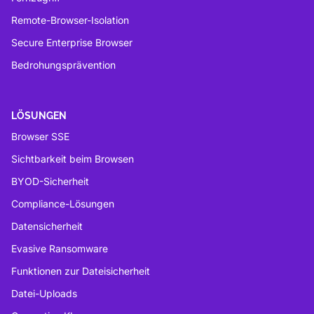
Remote-Browser-Isolation
Secure Enterprise Browser
Bedrohungsprävention
LÖSUNGEN
Browser SSE
Sichtbarkeit beim Browsen
BYOD-Sicherheit
Compliance-Lösungen
Datensicherheit
Evasive Ransomware
Funktionen zur Dateisicherheit
Datei-Uploads