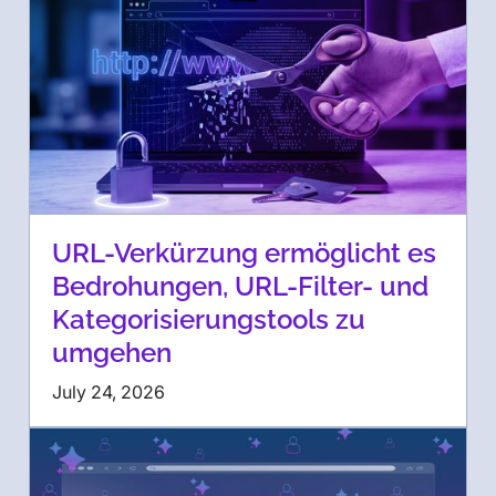
URL-Verkürzung ermöglicht es
Bedrohungen, URL-Filter- und
Kategorisierungstools zu
umgehen
July 24, 2026