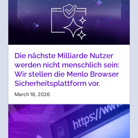
Die nächste Milliarde Nutzer
werden nicht menschlich sein:
Wir stellen die Menlo Browser
Sicherheitsplattform vor.
March 18, 2026