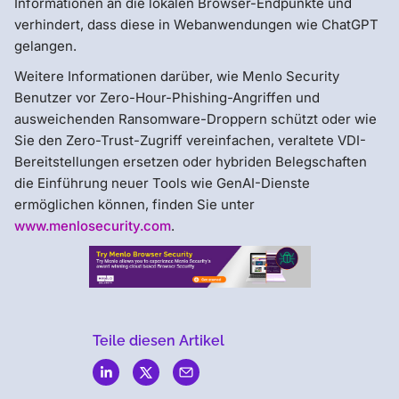
Informationen an die lokalen Browser-Endpunkte und
verhindert, dass diese in Webanwendungen wie ChatGPT
gelangen.
Weitere Informationen darüber, wie Menlo Security
Benutzer vor Zero-Hour-Phishing-Angriffen und
ausweichenden Ransomware-Droppern schützt oder wie
Sie den Zero-Trust-Zugriff vereinfachen, veraltete VDI-
Bereitstellungen ersetzen oder hybriden Belegschaften
die Einführung neuer Tools wie GenAI-Dienste
ermöglichen können, finden Sie unter
www.menlosecurity.com
.
Teile diesen Artikel
Menlo
Security