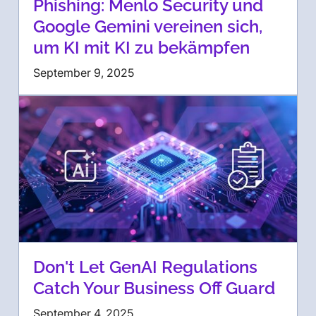
Phishing: Menlo Security und
Google Gemini vereinen sich,
um KI mit KI zu bekämpfen
September 9, 2025
Don't Let GenAI Regulations
Catch Your Business Off Guard
September 4, 2025