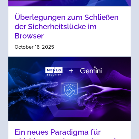
Überlegungen zum Schließen
der Sicherheitslücke im
Browser
October 16, 2025
Ein neues Paradigma für