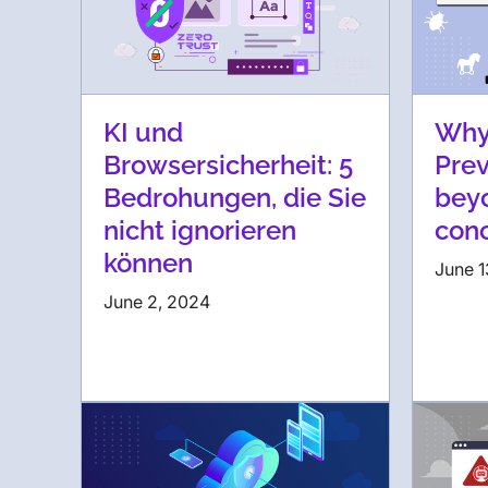
KI und
Why
Browsersicherheit: 5
Prev
Bedrohungen, die Sie
bey
nicht ignorieren
con
können
June 1
June 2, 2024