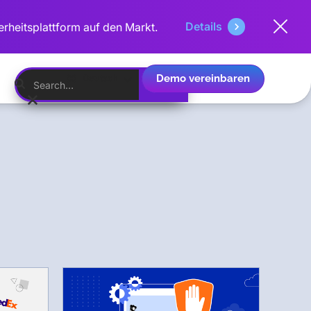
Details
erheitsplattform auf den Markt.
Demo vereinbaren
Deutsch