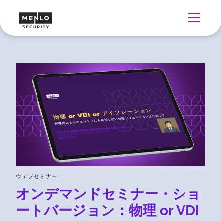
ウェブセミナー
オンデマンドセミナー・ショ
ートバージョン：物理 or VDI