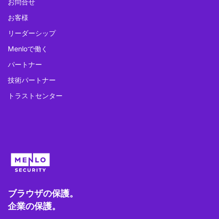
お問合せ
お客様
リーダーシップ
Menloで働く
パートナー
技術パートナー
トラストセンター
ブラウザの保護。
企業の保護。