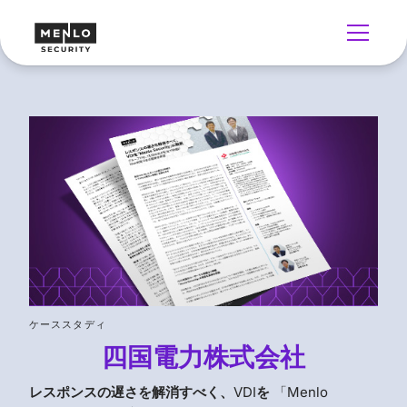
ケーススタディ
四国電力株式会社
レスポンスの遅さを解消すべく、
VDI
を
「Menlo