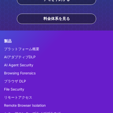
料金体系を見る
製品
プラットフォーム概要
AIアダプティブDLP
AI Agent Security
Browsing Forensics
ブラウザ DLP
File Security
リモートアクセス
Remote Browser Isolation