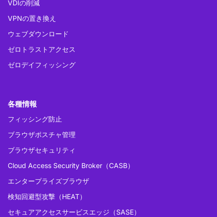
VDIの削減
VPNの置き換え
ウェブダウンロード
ゼロトラストアクセス
ゼロデイフィッシング
各種情報
フィッシング防止
ブラウザポスチャ管理
ブラウザセキュリティ
Cloud Access Security Broker（CASB）
エンタープライズブラウザ
検知回避型攻撃（HEAT）
セキュアアクセスサービスエッジ（SASE）