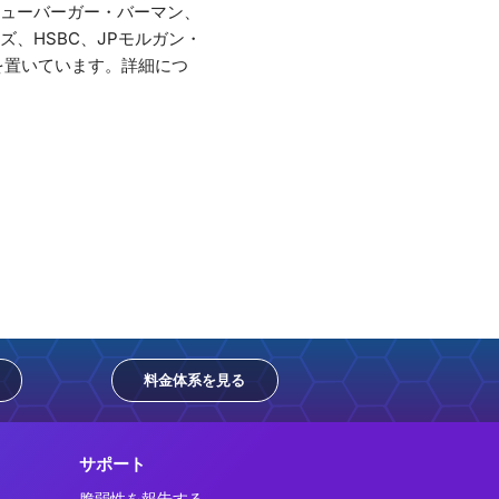
ューバーガー・バーマン、
、HSBC、JPモルガン・
社を置いています。詳細につ
料金体系を見る
サポート
脆弱性を報告する