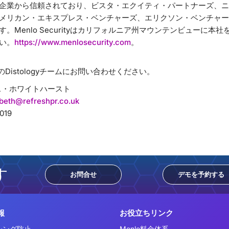
企業から信頼されており、ビスタ・エクイティ・パートナーズ、ニ
メリカン・エキスプレス・ベンチャーズ、エリクソン・ベンチャーズ
。Menlo Securityはカリフォルニア州マウンテンビューに本
い。
https://www.menlosecurity.com
。
のDistologyチームにお問い合わせください。
ス・ホワイトハースト
beth@refreshpr.co.uk
019
す
お問合せ
デモを予約する
報
お役立ちリンク
シング防止
Menlo料金体系