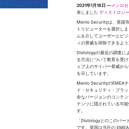
2021年1月18日 —
メンロセ
表しました
ディストロジ
Menlo Securit
トリビューターを選択しました。
ムを介してユーザーとビジ
ィの脅威を排除できるよ
Distologyの最近の
る方法について教育を受け
ェブ上のサイバー脅威から従
を示しています。
Menlo Security
ド・セキュリティ・プラッ
全なバージョンのコンテン
テンツに隠されている可能
す。
「Distologyとのこの
です。英国は当社の EME