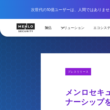
次世代の10億ユーザーは、人間ではありません
製品
ソリューション
エコシス
プレスリリース
メンロセキ
ナーシップ