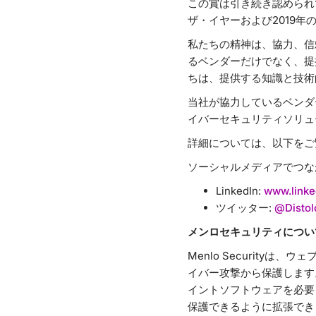
この賞は引き続き認められて
ザ・イヤーおよび2019年
私たちの精神は、協力、信
るベンダーだけでなく、提
ちは、提供する知識と技術
当社が協力しているベンダ
イバーセキュリティソリュ
詳細については、以下を
ソーシャルメディアでつな
LinkedIn:
www.linke
ツイッター:
@Distol
メンロセキュリティについ
Menlo Securit
イバー攻撃から保護します。
イントソフトウェアを必要
保護できるように拡張できます