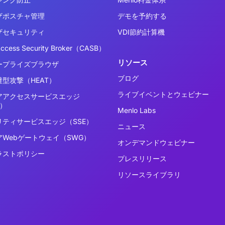
ザポスチャ管理
デモを予約する
ザセキュリティ
VDI節約計算機
Access Security Broker（CASB）
リソース
ープライズブラウザ
ブログ
型攻撃（HEAT）
ライブイベントとウェビナー
アアクセスサービスエッジ
E）
Menlo Labs
リティサービスエッジ（SSE）
ニュース
アWebゲートウェイ（SWG）
オンデマンドウェビナー
ラストポリシー
プレスリリース
リソースライブラリ