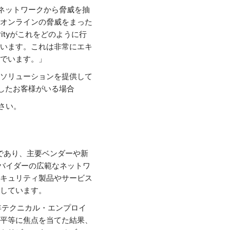
™ はネットワークから脅威を抽
オンラインの脅威をまった
ityがこれをどのように行
います。これは非常にエキ
いでいます。」
なソリューションを提供して
に感染したお客様がいる場合
ださい。
ーであり、主要ベンダーや新
ロバイダーの広範なネットワ
キュリティ製品やサービス
しています。
20年テクニカル・エンプロイ
平等に焦点を当てた結果、