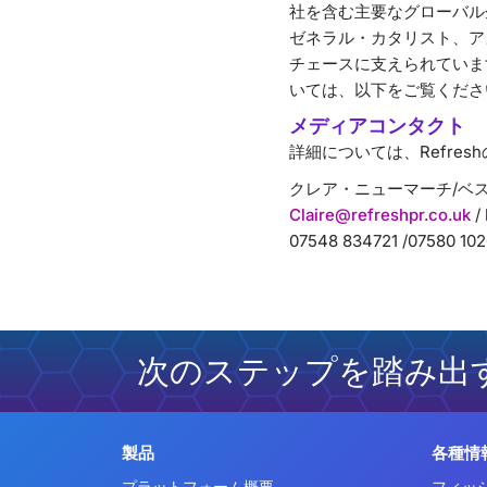
社を含む主要なグローバル
ゼネラル・カタリスト、ア
チェースに支えられています
いては、以下をご覧くださ
メディアコンタクト
詳細については、Refresh
クレア・ニューマーチ/ベ
Claire@refreshpr.co.uk
/
07548 834721 /07580 102
次のステップを踏み出
製品
各種情
プラットフォーム概要
フィッ