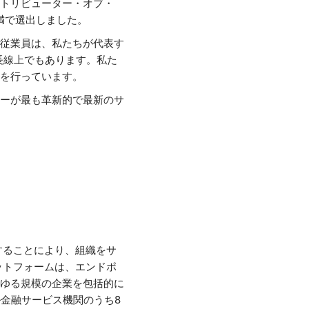
ィストリビューター・オブ・
未満で選出しました。
従業員は、私たちが代表す
長線上でもあります。私た
を行っています。
ーが最も革新的で最新のサ
除することにより、組織をサ
ラットフォームは、エンドポ
ゆる規模の企業を包括的に
バル金融サービス機関のうち8