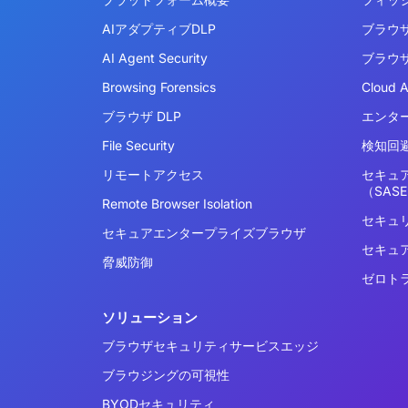
AIアダプティブDLP
ブラウ
AI Agent Security
ブラウ
Browsing Forensics
Cloud 
ブラウザ DLP
エンタ
File Security
検知回避
リモートアクセス
セキュ
（SAS
Remote Browser Isolation
セキュ
セキュアエンタープライズブラウザ
セキュ
脅威防御
ゼロト
ソリューション
ブラウザセキュリティサービスエッジ
ブラウジングの可視性
BYODセキュリティ