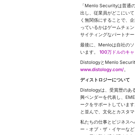
「Menlo Security
出し、従業員がどこにいて
く無関係にすることで、企業
っているかはゲームチェン
サイティングなパートナー
最後に、Menloは自社
います。
100万ドルのキ
DistologyとMenlo
www.distology.com/
。
ディストロジーについて
Distologyは、受賞
興ベンダーを代表し、EM
ークをサポートしています
と並んで、文化とカスタマ
私たちの仕事とビジネスへのアプ
ー・オブ・ザ・イヤーなど