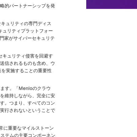
略的パートナーシップを発
ーセキュリティの専門ディス
ウドセキュリティプラットフォー
専門家がサイバーセキュリテ
員がセキュリティ侵害を回避す
送信されるものも含め、ウ
対策を実施することの重要性
います。「Menloのクラウ
を維持しながら、完全に安
す。つまり、すべてのコン
実行されないということで
ける非常に重要なマイルストーン
コシステムの主要コンポーネン