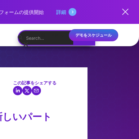
ットフォームの提供開始
詳細
デモをスケジュール
日本語
この記事をシェアする
新しいパート