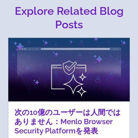
Explore Related Blog
Posts
次の10億のユーザーは人間では
ありません：Menlo Browser
Security Platformを発表