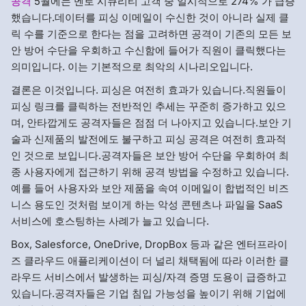
공격
5월에는 멘로 시큐리티 고객 중 일시적으로 274% 가 급증
했습니다.데이터를 피싱 이메일이 수신한 것이 아니라 실제 클
릭 수를 기준으로 한다는 점을 고려하면 공격이 기존의 모든 보
안 방어 수단을 우회하고 수신함에 들어가 직원이 클릭했다는
의미입니다. 이는 기본적으로 최악의 시나리오입니다.
결론은 이것입니다. 피싱은 여전히 효과가 있습니다.직원들이
피싱 링크를 클릭하는 전반적인 추세는 꾸준히 증가하고 있으
며, 안타깝게도 공격자들은 점점 더 나아지고 있습니다.보안 기
술과 신제품의 발전에도 불구하고 피싱 공격은 여전히 효과적
인 것으로 보입니다.공격자들은 보안 방어 수단을 우회하여 최
종 사용자에게 접근하기 위해 공격 방법을 수정하고 있습니다.
예를 들어 사용자와 보안 제품을 속여 이메일이 합법적인 비즈
니스 용도인 것처럼 보이게 하는 악성 콘텐츠나 파일을 SaaS
서비스에 호스팅하는 사례가 늘고 있습니다.
Box, Salesforce, OneDrive, DropBox 등과 같은 엔터프라이
즈 클라우드 애플리케이션이 더 널리 채택됨에 따라 이러한 클
라우드 서비스에서 발생하는 피싱/자격 증명 도용이 급증하고
있습니다.공격자들은 기업 침입 가능성을 높이기 위해 기업에