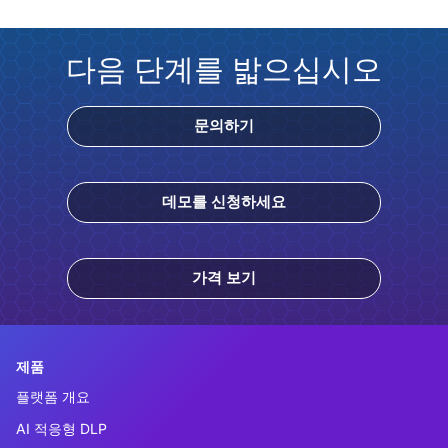
다음 단계를 밟으십시오
문의하기
데모를 신청하세요
가격 보기
제품
플랫폼 개요
AI 적응형 DLP