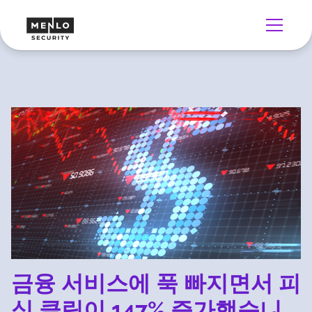
금융 서비스에 푹 빠지면서 피
싱 클릭이 147% 증가했습니