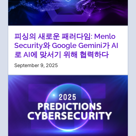
피싱의 새로운 패러다임: Menlo
Security와 Google Gemini가 AI
로 AI에 맞서기 위해 협력하다
September 9, 2025