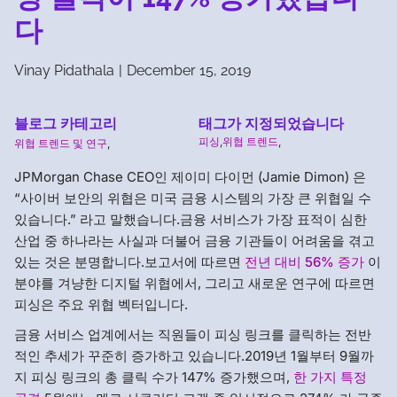
다
Vinay Pidathala
|
December 15, 2019
블로그 카테고리
태그가 지정되었습니다
피싱
,
위협 트렌드
,
위협 트렌드 및 연구
,
JPMorgan Chase CEO인 제이미 다이먼 (Jamie Dimon) 은
“사이버 보안의 위협은 미국 금융 시스템의 가장 큰 위협일 수
있습니다.” 라고 말했습니다.금융 서비스가 가장 표적이 심한
산업 중 하나라는 사실과 더불어 금융 기관들이 어려움을 겪고
있는 것은 분명합니다.보고서에 따르면
전년 대비 56% 증가
이
분야를 겨냥한 디지털 위협에서, 그리고 새로운 연구에 따르면
피싱은 주요 위협 벡터입니다.
금융 서비스 업계에서는 직원들이 피싱 링크를 클릭하는 전반
적인 추세가 꾸준히 증가하고 있습니다.2019년 1월부터 9월까
지 피싱 링크의 총 클릭 수가 147% 증가했으며,
한 가지 특정