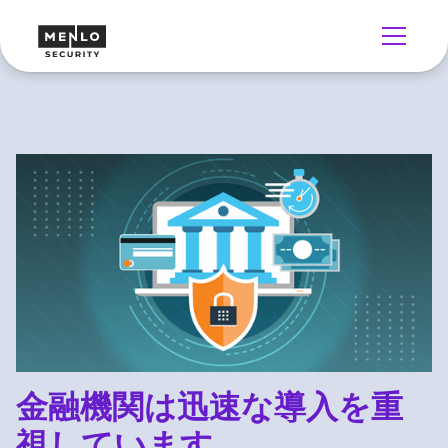
金融機関は迅速な導入を重
視しています