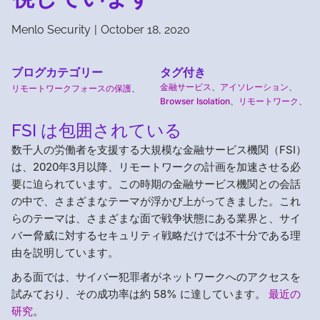
Menlo Security
|
October 18, 2020
ブログカテゴリー
タグ付き
金融サービス
、
アイソレーション
、
リモートワークフォースの保護
、
Browser Isolation
、
リモートワーク
、
FSI は包囲されている
数千人の労働者を支援する大規模な金融サービス機関（FSI）
は、2020年3月以降、リモートワークの計画を加速させる必
要に迫られています。この時期の金融サービス機関との会話
の中で、さまざまなテーマが浮かび上がってきました。これ
らのテーマは、さまざまな面で戦争状態にある業界と、サイ
バー脅威に対するセキュリティ戦略だけでは不十分である理
由を説明しています。
ある面では、サイバー犯罪者がネットワークへのアクセスを
試みており、その成功率は約 58% に達しています。
最近の
研究
。