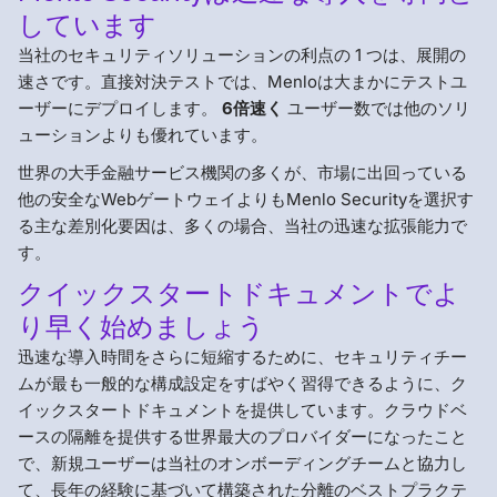
しています
当社のセキュリティソリューションの利点の 1 つは、展開の
速さです。直接対決テストでは、Menloは大まかにテストユ
ーザーにデプロイします。
6倍速く
ユーザー数では他のソリ
ューションよりも優れています。
世界の大手金融サービス機関の多くが、市場に出回っている
他の安全なWebゲートウェイよりもMenlo Securityを選択す
る主な差別化要因は、多くの場合、当社の迅速な拡張能力で
す。
クイックスタートドキュメントでよ
り早く始めましょう
迅速な導入時間をさらに短縮するために、セキュリティチー
ムが最も一般的な構成設定をすばやく習得できるように、ク
イックスタートドキュメントを提供しています。クラウドベ
ースの隔離を提供する世界最大のプロバイダーになったこと
で、新規ユーザーは当社のオンボーディングチームと協力し
て、長年の経験に基づいて構築された分離のベストプラクテ