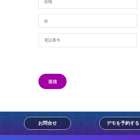
送信
お問合せ
デモを予約する