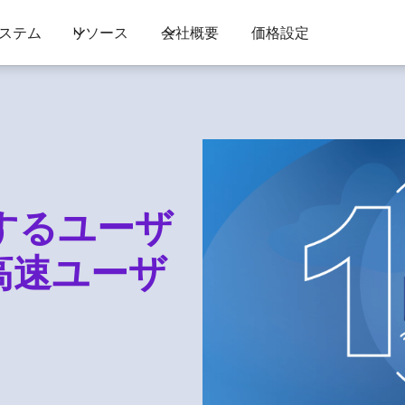
ステム
リソース
会社概要
価格設定
用するユーザ
高速ユーザ