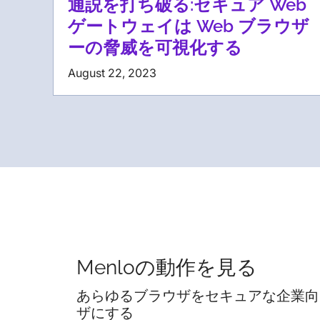
通説を打ち破る:セキュア Web
ゲートウェイは Web ブラウザ
ーの脅威を可視化する
August 22, 2023
Menloの動作を見る
あらゆるブラウザをセキュアな企業向
ザにする