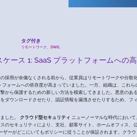
タグ付き
リモートワーク
、
SWG
、
ース 1: SaaS プラットフォームへの
ーの採用が余儀なくされる前から、従業員はリモートワークや分散
ットフォームへの依存度が高まっていました。一方、組織は、これら
攻撃から保護するための新しい方法を模索してきました。悪意のあ
アをダウンロードさせたり、認証情報を漏洩させたりするため、フ
しました。
クラウド型セキュリティ
ニューノーマルな時代において
ースのセキュリティにより、支社、顧客サイト、ホームオフィス、
トユーザーがどこにいてもポリシーに従うことが保証されます。クラウ