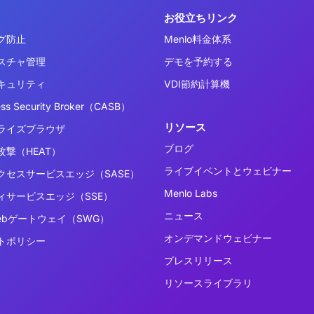
お役立ちリンク
グ防止
Menlo料金体系
スチャ管理
デモを予約する
キュリティ
VDI節約計算機
ess Security Broker（CASB）
リソース
ライズブラウザ
ブログ
撃（HEAT）
ライブイベントとウェビナー
クセスサービスエッジ（SASE）
Menlo Labs
ィサービスエッジ（SSE）
ニュース
ebゲートウェイ（SWG）
オンデマンドウェビナー
トポリシー
プレスリリース
リソースライブラリ