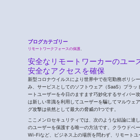
ブログカテゴリー
リモートワークフォースの保護
、
安全なリモートワーカーのユースケ
安全なアクセスを確保
新型コロナウイルスにより世界中で在宅勤務ポリシ
み、サービスとしてのソフトウェア（SaaS）プラ
ートユーザーを今日のますます巧妙化するサイバー
は新しい常識を利用してユーザーを騙してマルウェ
グ攻撃は依然として最大の脅威の1つです。
ここメンロセキュリティでは、次のような結論に達
のユーザーを保護する唯一の方法です。クラウドベ
Wi-Fiなど、ビジネス上の場所を問わず、リモー