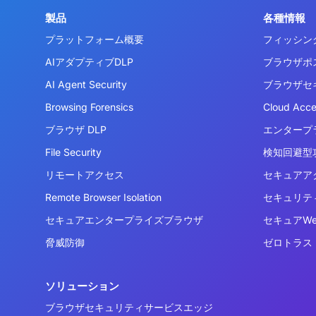
製品
各種情報
プラットフォーム概要
フィッシン
AIアダプティブDLP
ブラウザポ
AI Agent Security
ブラウザセ
Browsing Forensics
Cloud Acc
ブラウザ DLP
エンタープ
File Security
検知回避型攻
リモートアクセス
セキュアア
Remote Browser Isolation
セキュリテ
セキュアエンタープライズブラウザ
セキュアW
脅威防御
ゼロトラス
ソリューション
ブラウザセキュリティサービスエッジ