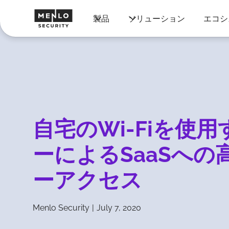
製品
ソリューション
エコシ
自宅のWi-Fiを使
ーによるSaaSへの
ーアクセス
Menlo Security
|
July 7, 2020