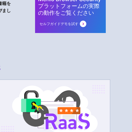
書籍を
プラットフォームの実際
びまし
の動作をご覧ください
セルフガイドデモを試す
s