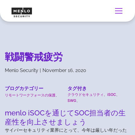
戦闘警戒疲労
Menlo Security
|
November 16, 2020
ブログカテゴリー
タグ付き
クラウドセキュリティ
、
iSOC
、
リモートワークフォースの保護
、
SWG
、
menlo iSOCを通じてSOC担当者の生
産性を向上させましょう
サイバーセキュリティ業界にとって、今年は厳しい年だった