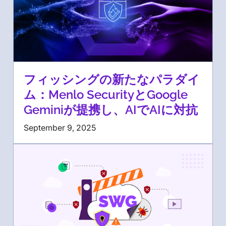
フィッシングの新たなパラダイ
ム：Menlo SecurityとGoogle
Geminiが提携し、AIでAIに対抗
September 9, 2025