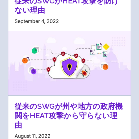
従来のSWGがHEAT攻撃を防げ
ない理由
September 4, 2022
従来のSWGが州や地方の政府機
関をHEAT攻撃から守らない理
由
August 11, 2022