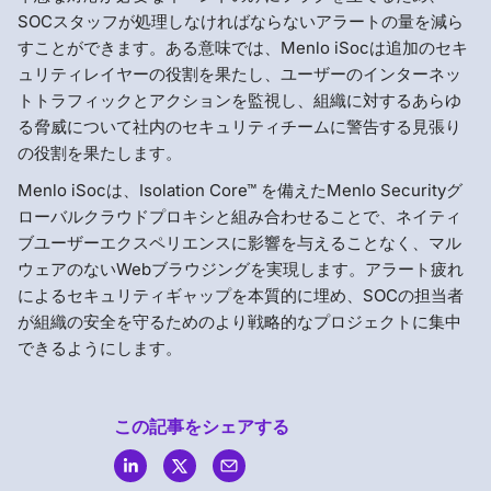
SOCスタッフが処理しなければならないアラートの量を減ら
すことができます。ある意味では、Menlo iSocは追加のセキ
ュリティレイヤーの役割を果たし、ユーザーのインターネッ
トトラフィックとアクションを監視し、組織に対するあらゆ
る脅威について社内のセキュリティチームに警告する見張り
の役割を果たします。
Menlo iSocは、Isolation Core™ を備えたMenlo Securityグ
ローバルクラウドプロキシと組み合わせることで、ネイティ
ブユーザーエクスペリエンスに影響を与えることなく、マル
ウェアのないWebブラウジングを実現します。アラート疲れ
によるセキュリティギャップを本質的に埋め、SOCの担当者
が組織の安全を守るためのより戦略的なプロジェクトに集中
できるようにします。
この記事をシェアする
Menlo
Security