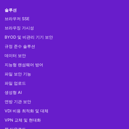
솔루션
브라우저 SSE
브라우징 가시성
BYOD 및 비관리 기기 보안
규정 준수 솔루션
데이터 보안
지능형 랜섬웨어 방어
파일 보안 기능
파일 업로드
생성형 AI
연방 기관 보안
VDI 비용 최적화 및 대체
VPN 교체 및 현대화