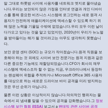
말 그대로 하룻밤 사이에 사용자를 네트워크 엣지로 몰아냈습
니다.우리는 보안되지 않은 가정용 인터넷 연결과 개인 디바이
스를 통해 중요한 비즈니스 시스템에 로그인하는 새로 원격 사
용자가 안전하게 애플리케이션에 액세스할 수 있도록 하기 위
해 많은 노력을 기울일 수밖에 없었습니다.우리 모두 이런 날이
다가오고 있다는 것을 알고 있었지만, 2020년이 우리가 뉴노멀
을 받아들이는 해가 될 것이라고는 아무도 생각하지 못했습니
다.
보안 운영 센터 (SOC) 는 규모가 작아졌습니다.원격 직원을 보
호해야 하는 것 외에도 사이버 보안 전문가는 원격 지원과 같은
다른 중요한 기능에도 재할당되었습니다.CFO가 회사의 재무
시스템에 액세스조차 할 수 없는 지금, 우크라이나에서 등장하
는 랜섬웨어 위협을 추적하거나 Microsoft Office 365 사용자
를 대상으로 하는 새로운 드라이브 바이 공격을 미리 방지하는
것은 우선 순위가 아닙니다.
물론 이런 상황은 이상적이지 않습니다.악의적인 행위자는 물
속에서 피 냄새를 맡을 수 있으며 공격을 강화했습니다.그
정보
시스템 보안 협회 (ISSA)
보고서 a
팬데믹 관련 사이버 공격