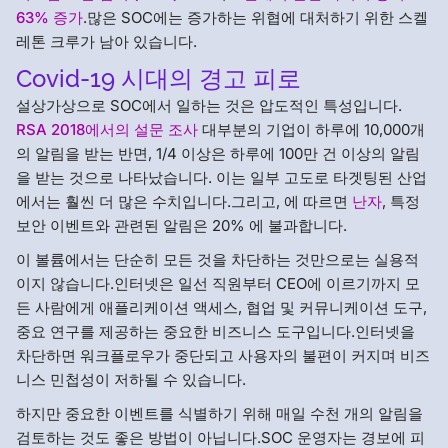
63% 증가
.많은 SOC에는 증가하는 위협에 대처하기 위한 스켈
레톤 크루가 남아 있습니다.
Covid-19 시대의 경고 피로
설상가상으로 SOC에서 일하는 것은 압도적인 특성입니다.
RSA 2018에서의 설문 조사
대부분의 기업이 하루에 10,000개
의 알림을 받는 반면, 1/4 이상은 하루에 100만 건 이상의 알림
을 받는 것으로 나타났습니다. 이는 일부 고도로 타겟팅된 산업
에서는 훨씬 더 많은 수치입니다.그리고, 에 따르면
난자
, 특정
보안 이벤트와 관련된 알림은 20% 에 불과합니다.
이 볼륨에서는 단순히 모든 것을 차단하는 것만으로는 실용적
이지 않습니다.인터넷은 일선 직원부터 CEO에 이르기까지 모
든 사람에게 애플리케이션 액세스, 협업 및 커뮤니케이션 도구,
중요 연구를 제공하는 중요한 비즈니스 도구입니다.인터넷을
차단하면 워크플로우가 중단되고 사용자의 불편이 커지며 비즈
니스 민첩성이 저하될 수 있습니다.
하지만 중요한 이벤트를 식별하기 위해 매일 수천 개의 알림을
검토하는 것도 좋은 방법이 아닙니다.SOC 운영자는 경보에 피