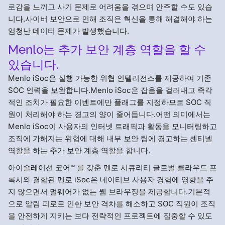
로감을 느끼고 사기 문제로 어려움을 겪으며 안주할 수도 있습
니다.사이버 보안으로 인해 조직은 혁신을 통해 해결해야 하는
엄청난 데이터 문제가 발생했습니다.
Menlo는 추가 보안 계층 역할을 할 수
있습니다.
Menlo iSoc은 실행 가능한 위협 인텔리전스를 제공하여 기존
SOC 인력을 보완합니다.Menlo iSoc은 잡음을 걸러내고 즉각
적인 조치가 필요한 이벤트에만 플래그를 지정하므로 SOC 직
원이 처리해야 하는 경고의 양이 줄어듭니다.어떤 의미에서는
Menlo iSoc이 사용자의 인터넷 트래픽과 활동을 모니터링하고
조직에 가해지는 위협에 대해 내부 보안 팀에 경고하는 센티넬
역할을 하는 추가 보안 계층 역할을 합니다.
아이솔레이션 코어™ 를 갖춘 멘로 시큐리티 글로벌 클라우드 프
록시와 결합된 멘로 iSoc은 네이티브 사용자 경험에 영향을 주
지 않으면서 멀웨어가 없는 웹 브라우징을 제공합니다.기본적
으로 알림 피로로 인한 보안 격차를 해소하고 SOC 직원이 조직
을 안전하게 지키는 보다 전략적인 프로젝트에 집중할 수 있도