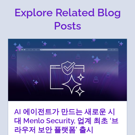
Explore Related Blog
Posts
AI 에이전트가 만드는 새로운 시
대 Menlo Security, 업계 최초 ‘브
라우저 보안 플랫폼’ 출시