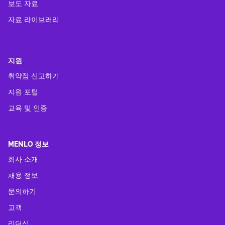
보도 자료
자료 라이브러리
지원
취약점 신고하기
지원 포털
교육 및 인증
MENLO 정보
회사 소개
채용 정보
문의하기
고객
리더십