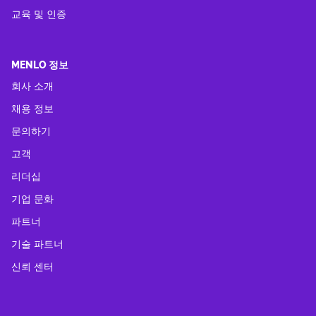
교육 및 인증
MENLO 정보
회사 소개
채용 정보
문의하기
고객
리더십
기업 문화
파트너
기술 파트너
신뢰 센터