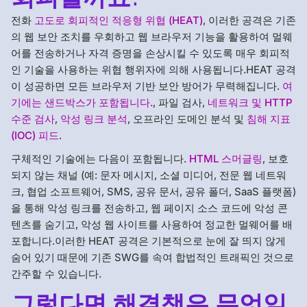
전화
고도로 회피적인 적응형 위협 (HEAT)
, 이러한 공격은 기존
의 웹 보안 조치를 우회하고 웹 브라우저 기능을 활용하여 멀웨
어를 전송하거나 자격 증명을 손상시킬 수 있도록 매우 회피적
인 기술을 사용하는 위협 행위자에 의해 사용됩니다.HEAT 공격
이 성공하면 모든 브라우저 기반 보안 방어가 무력해집니다.
여
기에는 샌드박스가 포함됩니다.
, 파일 검사,
네트워크 및 HTTP
수준 검사
,
악성 링크 분석
, 오프라인 도메인 분석 및
침해 지표
(IOC) 피드
.
구체적인 기술에는 다음이 포함됩니다.
HTML 스머글링
, 보호
되지 않는 채널 (예: 문자 메시지, 소셜 미디어, 전문 웹 네트워
크, 협업 소프트웨어, SMS, 공유 문서, 공유 폴더, SaaS 플랫폼)
을 통해 악성 링크를 전송하고, 웹 페이지 소스 코드에 악성 콘
텐츠를 숨기고, 악성 웹 사이트를 사용하여 정교한 멀웨어를 배
포합니다.이러한 HEAT 공격은 기본적으로 눈에 잘 띄지 않게
숨어 있기 때문에 기존 SWG를 속여 합법적인 트래픽인 것으로
간주할 수 있습니다.
그렇다면 해결책은 무엇일