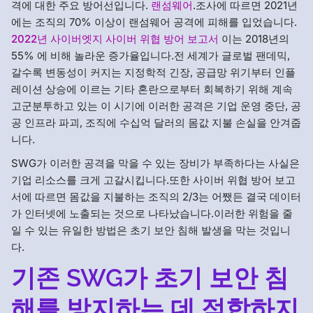
격에 대한 주요 방어선입니다.
랜섬웨어
.조사에 따르면 2021년
에는 조직의 70% 이상이 랜섬웨어 공격에 피해를 입었습니다.
2022년 사이버엣지 사이버 위협 방어 보고서
이는 2018년의
55% 에 비해 놀라운 증가율입니다.전 세계가 글로벌 팬데믹,
갈수록 변동성이 커지는 지정학적 긴장, 공급망 위기부터 인플
레이션 상승에 이르는 기타 혼란으로부터 회복하기 위해 계속
고군분투하고 있는 이 시기에 이러한 공격은 기업 운영 중단, 공
공 인프라 파괴, 조직에 수십억 달러의 몸값 지불 손실을 안겨줍
니다.
SWG가 이러한 공격을 막을 수 있는 장비가 부족하다는 사실은
기업 리소스를 크게 고갈시킵니다.또한 사이버 위협 방어 보고
서에 따르면 몸값을 지불하는 조직의 2/3는 어쨌든 결국 데이터
가 인터넷에 노출되는 것으로 나타났습니다.이러한 위험을 줄
일 수 있는 유일한 방법은 초기 보안 침해 발생을 막는 것입니
다.
기존 SWG가 초기 보안 침
해를 방지하는 데 적합하지