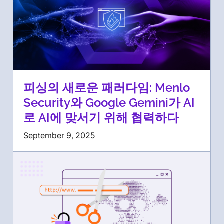
피싱의 새로운 패러다임: Menlo
Security와 Google Gemini가 AI
로 AI에 맞서기 위해 협력하다
September 9, 2025