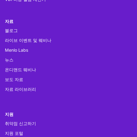
자료
블로그
라이브 이벤트 및 웨비나
Menlo Labs
뉴스
온디맨드 웨비나
보도 자료
자료 라이브러리
지원
취약점 신고하기
지원 포털