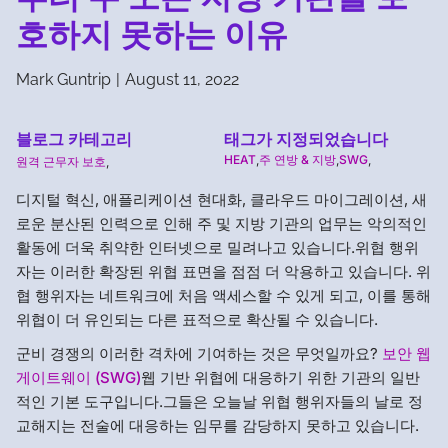
호하지 못하는 이유
Mark Guntrip
|
August 11, 2022
블로그 카테고리
태그가 지정되었습니다
HEAT
,
주 연방 & 지방
,
SWG
,
원격 근무자 보호
,
디지털 혁신, 애플리케이션 현대화, 클라우드 마이그레이션, 새
로운 분산된 인력으로 인해 주 및 지방 기관의 업무는 악의적인
활동에 더욱 취약한 인터넷으로 밀려나고 있습니다.위협 행위
자는 이러한 확장된 위협 표면을 점점 더 악용하고 있습니다. 위
협 행위자는 네트워크에 처음 액세스할 수 있게 되고, 이를 통해
위협이 더 유인되는 다른 표적으로 확산될 수 있습니다.
군비 경쟁의 이러한 격차에 기여하는 것은 무엇일까요?
보안 웹
게이트웨이 (SWG)
웹 기반 위협에 대응하기 위한 기관의 일반
적인 기본 도구입니다.그들은 오늘날 위협 행위자들의 날로 정
교해지는 전술에 대응하는 임무를 감당하지 못하고 있습니다.