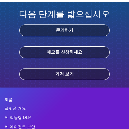
다음 단계를 밟으십시오
문의하기
데모를 신청하세요
가격 보기
제품
플랫폼 개요
AI 적응형 DLP
AI 에이전트 보안