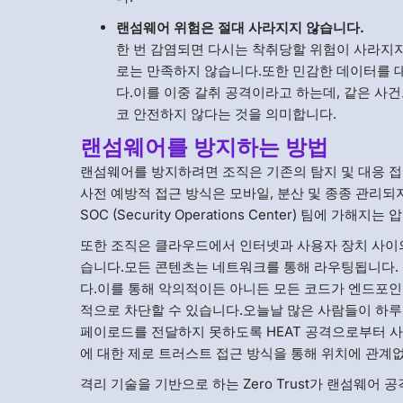
랜섬웨어 위험은 절대 사라지지 않습니다.
한 번 감염되면 다시는 착취당할 위험이 사라지
로는 만족하지 않습니다.또한 민감한 데이터를 
다.이를 이중 갈취 공격이라고 하는데, 같은 사
코 안전하지 않다는 것을 의미합니다.
랜섬웨어를 방지하는 방법
랜섬웨어를 방지하려면 조직은 기존의 탐지 및 대응 접
사전 예방적 접근 방식은 모바일, 분산 및 종종 관리되
SOC (Security Operations Center) 팀에 가해
또한 조직은 클라우드에서 인터넷과 사용자 장치 사이의
습니다.모든 콘텐츠는 네트워크를 통해 라우팅됩니다.
다.이를 통해 악의적이든 아니든 모든 코드가 엔드포
적으로 차단할 수 있습니다.오늘날 많은 사람들이 하루
페이로드를 전달하지 못하도록 HEAT 공격으로부터 사
에 대한 제로 트러스트 접근 방식을 통해 위치에 관계없
격리 기술을 기반으로 하는 Zero Trust가 랜섬웨어