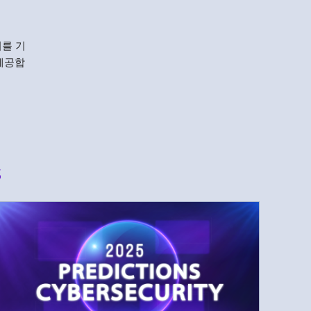
리를 기
제공합
s