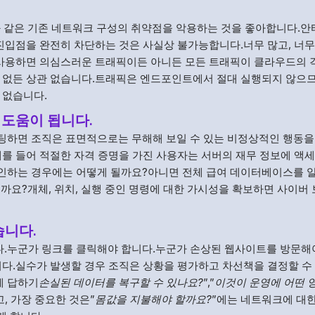
N과 같은 기존 네트워크 구성의 취약점을 악용하는 것을 좋아합니다.
 진입점을 완전히 차단하는 것은 사실상 불가능합니다.너무 많고, 너무
 사용하면 의심스러운 트래픽이든 아니든 모든 트래픽이 클라우드의 
든 없든 상관 없습니다.트래픽은 엔드포인트에서 절대 실행되지 않으
 없습니다.
 도움이 됩니다.
팅하면 조직은 표면적으로는 무해해 보일 수 있는 비정상적인 행동을
예를 들어 적절한 자격 증명을 가진 사용자는 서버의 재무 정보에 액
인하는 경우에는 어떻게 될까요?아니면 전체 급여 데이터베이스를 알
될까요?개체, 위치, 실행 중인 명령에 대한 가시성을 확보하면 사이버
습니다.
.누군가 링크를 클릭해야 합니다.누군가 손상된 웹사이트를 방문해
니다.실수가 발생할 경우 조직은 상황을 평가하고 차선책을 결정할 수
에 답하기
손실된 데이터를 복구할 수 있나요?
”,”
이것이 운영에 어떤 
고, 가장 중요한 것은”
몸값을 지불해야 할까요?
”에는 네트워크에 대