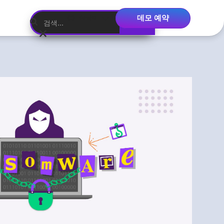
데모 예약
한국어