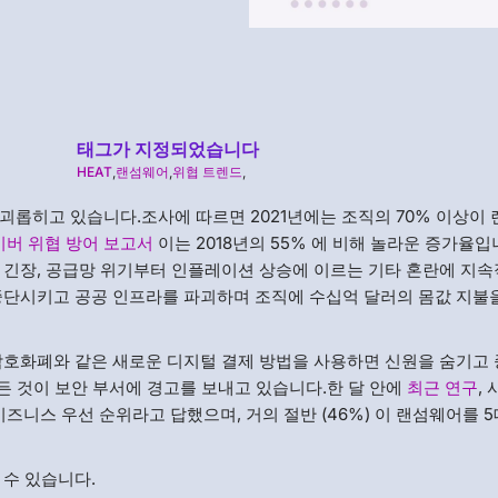
태그가 지정되었습니다
HEAT
,
랜섬웨어
,
위협 트렌드
,
괴롭히고 있습니다.조사에 따르면 2021년에는 조직의 70% 이상이
이버 위협 방어 보고서
이는 2018년의 55% 에 비해 놀라운 증가율입
 긴장, 공급망 위기부터 인플레이션 상승에 이르는 기타 혼란에 지
중단시키고 공공 인프라를 파괴하며 조직에 수십억 달러의 몸값 지불
암호화폐와 같은 새로운 디지털 결제 방법을 사용하면 신원을 숨기고 
모든 것이 보안 부서에 경고를 보내고 있습니다.한 달 안에
최근 연구
,
즈니스 우선 순위라고 답했으며, 거의 절반 (46%) 이 랜섬웨어를 5
 수 있습니다.