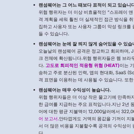
랜섬웨어는 그 어느 때보다 표적이 되고 있습니다
위협 행위자는 더 이상 비효율적인 “스프레이 앤
격 계획을 세워 훨씬 더 실제적인 접근 방식을 
집하고 사용자 또는 사용자 그룹이 악성 링크를
들 수 있습니다.
랜섬웨어는 눈에 잘 띄지 않게 숨어있을 수 있습
오늘날의 랜섬웨어 공격은 정교하고 회피하며, J
크 전체에 확산됩니다.위협 행위자들은 웹 브라
다.
고도로 회피적인 적응형 위협 (HEAT)
이는 
송하고 주로 분산된 인력, 앱의 현대화, SaaS (So
격 표면을 이용하는 데 사용될 수 있습니다. 또한
랜섬웨어는 매우 수익성이 높습니다.
위협 행위자들은 더 이상 작은 물고기에 만족하지
한 급여를 지급하는 주요 표적입니다.지난 2년 
어에 대한 평균 지불액이 12,000달러에서 322
어 보고서
.안타깝게도 거액의 몸값을 기꺼이 지
서 더 많은 비용을 지불할수록 공격의 수익성이 
다.