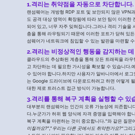
1.격리는 취약점을 자동으로 차단합니다.
랜섬웨어는 개방형 RDP 포트 및 보안되지 않은 VP
도 공격 대상 영역이 확장됨에 따라 보안 팀이 이러한
되어 있고, 너무 자주 잊혀집니다.그러나 격리 기술을
층을 통해 라우팅되기 때문에 이러한 포트가 닫혀 있
섬웨어가 네트워크에 침입할 수 있는 발판을 마련할 수
2.격리는 비정상적인 행동을 감지하는 데
클라우드의 추상화된 계층을 통해 모든 트래픽을 라우
고 차단하는 데 필요한 가시성을 확보할 수 있습니다.
수 있어야 합니다.하지만 사용자가 알바니아에서 로그
는 Google 드라이브에 다운로드하려고 하면 어떻게 
대한 제로 트러스트 접근 방식이 가능합니다.
3.격리를 통해 복구 계획을 실행할 수 있
대부분의 랜섬웨어는 인간의 오류 가능성에 의존합니다
다.누군가가 허위 웹 양식에 자격 증명을 입력해야 합
복구 계획을 마련하는 것이 중요합니다.“와 같은 질문
미칠까요?
”,”
우리는 다른 곳에서도 취약한가요?
“그리