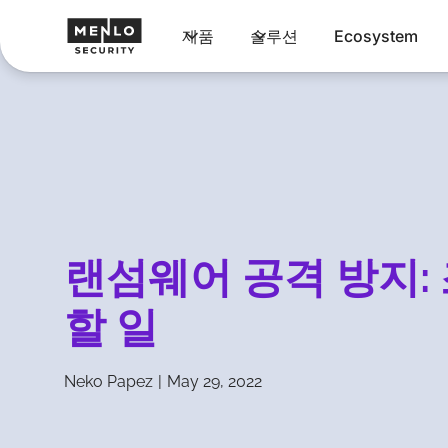
제품
솔루션
Ecosystem
랜섬웨어 공격 방지:
할 일
Neko Papez
|
May 29, 2022