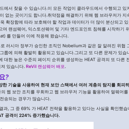
드에서 찾을 수 있습니다.이 모든 작업이 클라우드에서 수행되고 있지
단이 없는 곳이기도 합니다.취약점을 해결하기 위해 웹 브라우저가 
더욱 확장함에 따라 보호해야 할 작업과 데이터가 더 많이 분산되고 있
으며 랜섬웨어, 익스토션웨어 및 기타 엔드포인트 침해를 시작하기 
Threat) 를 만들어 이에 적응해 왔습니다.
 배후로 러시아 정부가 승인한 조직인 Nobelium과 같은 잘 알려진 위협
공격 그룹에 의해 활발히 활용되고 있습니다.그리고 또 다른 문제가 있습
에 대한 높은 수준의 페이지 순위를 생성하는 HEAT 공격의 또 다른
려져 있습니다.
ReVil 랜섬웨어 배포
.
요?
다양한 기술을 사용하여 현재 보안 스택에서 여러 계층의 탐지를 회피
존의 웹 보안 조치를 우회하고 웹 브라우저 기능을 활용하여 멀웨어를
 전송되는 경우가 많습니다.
석한 결과, 그 중 69% 가 HEAT 전략을 활용하고 있다는 사실을 확인했
AT 공격이 224% 증가했습니다.