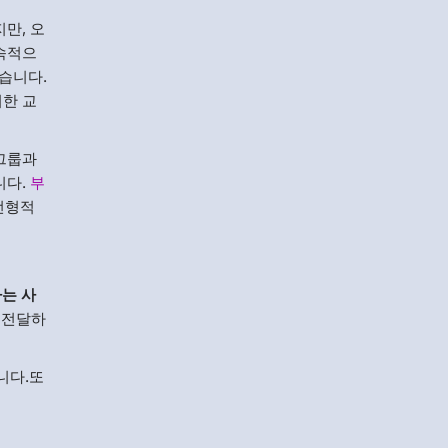
만, 오
지속적으
습니다.
위한 교
 그룹과
니다.
부
 전형적
하는 사
 전달하
습니다.또