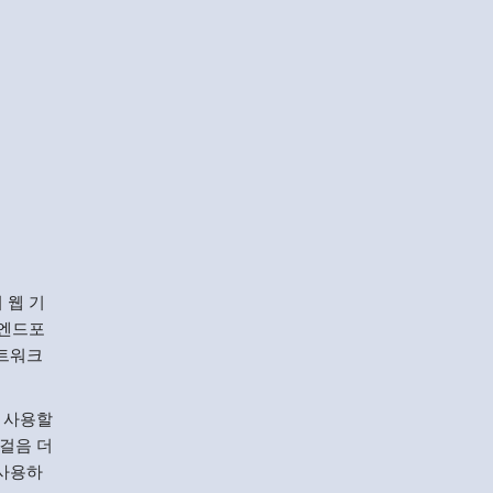
 웹 기
 엔드포
트워크
서 사용할
 걸음 더
 사용하