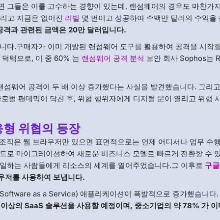
면 그들은 이를 고수하는 경향이 있는데, 랜섬웨어의 경우도 마찬가
 그리고 지금은 없어진
리빌
몇 번이고 성공하여 수백만 달러의 수익을
공격과 관련된 금액은 20만 달러입니다.
니다.구매자가 이미 개발된 랜섬웨어 도구를 활용하여 공격을 시작할
 덕택으로, 이 중 60% 는
랜섬웨어 공격 분석
보안 회사 Sophos는 R
랜섬웨어 공격이 두 배 이상 증가했다는 사실을 발견했습니다. 그리고
 글로벌 팬데믹이 닥친 후, 위협 행위자에게 디지털 문이 열리고 위협 
응형 위협의 등장
때 조직은 웹 브라우저만 있으면 표면적으로는 언제 어디서나 업무 수
우드로 마이그레이션하여 새로운 비즈니스 모델로 빠르게 전환할 수 
 일하는 사람들에게 리소스의 세계를 열어주었습니다.그 이후로
구글
라우저를 사용하여 보냅니다.
oftware as a Service) 애플리케이션이 폭발적으로 증가했습니다
나 이상의 SaaS 솔루션을 사용할 예정이며, 중소기업의 약 78% 가 