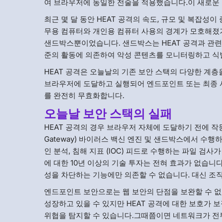
여 브라우저에 동일한 전술을 적용했습니다.이 새로운
최근 몇 달 동안 HEAT 공격의 속도, 규모 및 복잡
무용 컴퓨터와 개인용 컴퓨터 사용의 경계가 모호해졌기
샌드박스뿐이었습니다. 샌드박스는 HEAT 공격과 관련
준의 활동에 의존하여 악성 콘텐츠를 모니터링하고 식
HEAT 공격은 오늘날의 기존 보안 스택의 다양한 계
브라우저에 도달하고 실행되어 엔드포인트 또는 최종 사용
를 완전히 무효화합니다.
오늘날 보안 스택의 실패
HEAT 공격의 경우 브라우저 자체에 도달하기 전에 작동
Gateway) 바이러스 백신 엔진 및 샌드박스에서 수행하
인 분석, 침해 지표 (IOC) 피드로 수행하는 파일 검
에 대한 10년 이상의 기술 투자는 전혀 효과가 없습니
성을 차단하는 기능에만 의존할 수 없습니다. 대신 조
엔드포인트 보안으로는 웹 보안의 단점을 보완할 수 없습
성장하고 있을 수 있지만 HEAT 공격에 대한 보호가
위협을 탐지할 수 있습니다.그때쯤이면 네트워크가 전