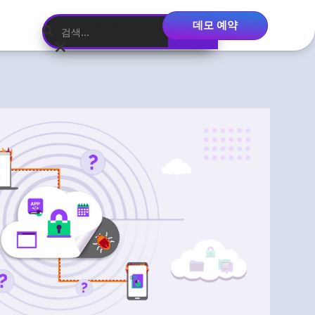
데모 예약
한국어