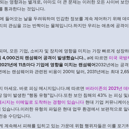
되는 영향과는 별개로, 아마도 더 큰 문제는 이러한 모든 사이버 보안
를 통과한다는 것입니다.
에 들어오는 날을 두려워하며 민감한 정보를 계속 제어하기 위해 데
리의 관심을 끄는 반짝이는 물체입니다.하지만 우리는 애초에 공격이
며, 모든 기업, 소비자 및 장치에 영향을 미치는 가장 빠르게 성장하
일 4,000건의 랜섬웨어 공격이 발생했습니다.
, a에 따르면
미국 국방
2021년에 11초마다 기업에 영향을 미치는 랜섬웨어
2032년에는 공
는 랜섬웨어와 관련된 비용이 200억 달러, 2031년에는 최대 2,65
지 마세요. 바로 피싱 메시지입니다.에 따르면
버라이존의 2021년 데
장 많이 발생한 “행동 유형”입니다.또한 보안 침해의 43% 는 피싱 및
메시지는 이메일로 도착하는 경향이 있습니다
현대 기업 커뮤니케이
 포함되어 있습니다.이러한 유형의 파일은 현대 업무 환경에서 보편적으로 
전송 수단입니다.
에게 계속해서 피해를 입히고 있는 가운데 위협 행위자들은 이를 포기