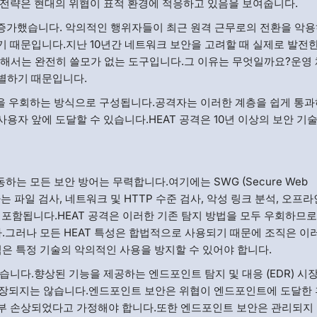
 전략은 현대의 위협이 표적 환경에 적응하고 있음을 보여줍니다.
성이 증가했습니다. 악의적인 행위자들이 최근 원격 근무로의 전환을 악
 때문입니다.지난 10년간 네트워크 보안을 고려할 때 실제로 발전
해서는 완전히 쓸모가 없는 도구입니다.그 이유는 무엇일까요?운영 
별하기 때문입니다.
층을 우회하는 방식으로 구성됩니다.공격자는 이러한 계층을 쉽게 통과
자 앞에 도달할 수 있습니다.HEAT 공격은 10년 이상의 보안 기술
하는 모든 보안 방어는 무력합니다.여기에는 SWG (Secure Web
는 파일 검사, 네트워크 및 HTTP 수준 검사, 악성 링크 분석, 오프
사가 포함됩니다.HEAT 공격은 이러한 기존 탐지 방법을 모두 우회하므
다.그러나 모든 HEAT 특성은 합법적으로 사용되기 때문에 조직은 이
직은 특정 기술의 악의적인 사용을 방지할 수 있어야 합니다.
니다.향상된 기능을 제공하는 엔드포인트 탐지 및 대응 (EDR) 시
 보장되지는 않습니다.엔드포인트 보안은 위협이 엔드포인트에 도달한
부 손상되었다고 가정해야 합니다.또한 엔드포인트 보안은 관리되지 