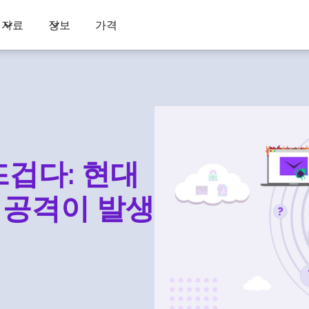
자료
정보
가격
겁다: 현대
 공격이 발생