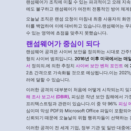
랜섬웨어가 조직에 미칠 수 있는 파괴적이고 오래 지속
에도 불구하고 랜섬웨어가 여전히 전통적인 방어 체계
오늘날 조직은 랜섬 요청이 마침내 최종 사용자의 화면
터를 백업하여 이에 대비하고 있습니다.랜섬웨어는 우
수 있는 영역에 초점을 맞추지 못했습니다.
랜섬웨어가 중심이 되다
랜섬웨어 공격은 사이버 보안을 정의하는 시대로 간주되
형의 사이버 범죄입니다.
2016년 이후 미국에서는 매
서
정의의.에 의한 추정치
사이버 보안 벤처 포인트
에
2초 간격으로 가속화될 것으로 예상됩니다.이는 2021년에
러에 달할 수 있습니다.
이러한 공격의 대부분이 처음에 어떻게 시작되는지 잊
해 조사 보고서 (DBIR)
, 피싱은 작년 보안 침해에서 가
프리텍스트팅과 관련이 있습니다.이 중 약 96%
피싱 
심이며 악성 PDF와 Microsoft Office 파일이
신뢰되기 때문에 오늘날의 위협 행위자들이 선택하는 
이러한 공격이 전 세계 기업, 정부 기관 및 일반 대중