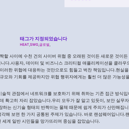
태그가 지정되었습니다
HEAT
,
SWG
,
글로벌
,
짝할 사이에 수천 건의 사이버 위협 중 오래된 것이든 새로운 것이든
입니다.사용자, 데이터 및 비즈니스 크리티컬 애플리케이션을 클라우
 이러한 위협에 대응하는 것만으로도 힘들고 벅찬 책임입니다.현실을
 규모와 기회를 제공하지만 위협 행위자에게는 훨씬 더 많은 가능성
 기술적 관점에서 네트워크를 보호하기 위해 취하는 기존 접근 방식입
데 확고히 자리 잡았습니다.우리 모두가 잘 알고 있듯이, 보안 실무
장하는 신기술 형태의 반짝이는 물체 때문에 쉽게 주의가 산만해집니
 생각해 보면 한 가지 공통된 주제가 있습니다. 바로 랜섬웨어입니다.
및 전 세계 일반 시민들을 망가뜨리며 중심을 잡았습니다.