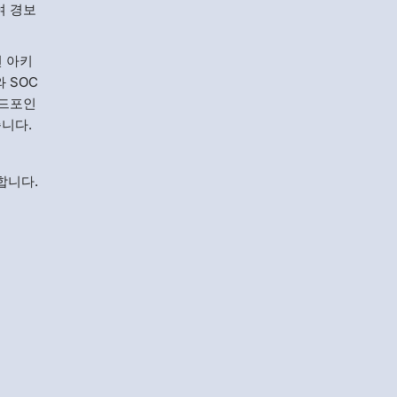
여 경보
면 아키
 SOC
엔드포인
습니다.
합니다.