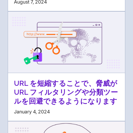
August 7, 2024
URL を短縮することで、脅威が
URL フィルタリングや分類ツー
ルを回避できるようになります
January 4, 2024