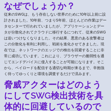
なぜでしょうか？
従来のSWGは、もう存在しない世界のために10年以上前に設
計されました。10年前、つまり5年前、ほとんどの作業はデー
タセンターで行われていましたが、アプリケーションとデー
タが分散化されてクラウドに移行するにつれて、従来のSWG
は追いつけなくなりました。その結果、悪意のある攻撃者は
この分散化を有利に利用し、戦術を進化させてきました。現
在では、ネットワークのエッジでの検出を回避することに非
常に成功しています。これにより、ブラウザーの脆弱性を通
じてエンドデバイスに侵入することが可能になります。そこ
から、ペイロードを配信する適切な時期が来るまで、辛抱強
く待ってゆっくりと環境を調査するだけで済みます。
脅威アクターはどのよう
にしてSWG検出技術を具
体的に回避しているので