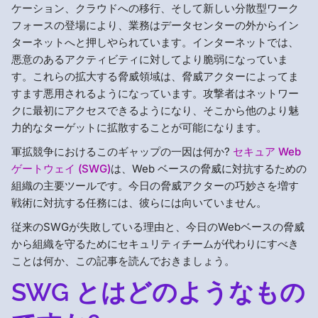
ケーション、クラウドへの移行、そして新しい分散型ワーク
フォースの登場により、業務はデータセンターの外からイン
ターネットへと押しやられています。インターネットでは、
悪意のあるアクティビティに対してより脆弱になっていま
す。これらの拡大する脅威領域は、脅威アクターによってま
すます悪用されるようになっています。攻撃者はネットワー
クに最初にアクセスできるようになり、そこから他のより魅
力的なターゲットに拡散することが可能になります。
軍拡競争におけるこのギャップの一因は何か?
セキュア Web
ゲートウェイ (SWG)
は、Web ベースの脅威に対抗するための
組織の主要ツールです。今日の脅威アクターの巧妙さを増す
戦術に対抗する任務には、彼らには向いていません。
従来のSWGが失敗している理由と、今日のWebベースの脅威
から組織を守るためにセキュリティチームが代わりにすべき
ことは何か、この記事を読んでおきましょう。
SWG とはどのようなもの