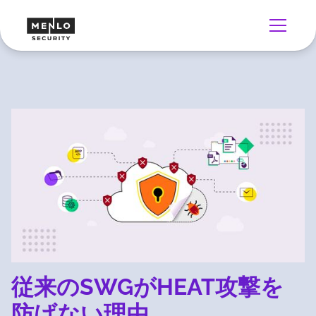
従来のSWGがHEAT攻撃を
防げない理由