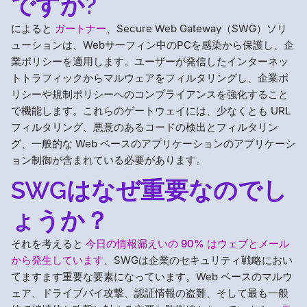
ですか?
によると
ガートナー
、Secure Web Gateway（SWG）ソリ
ューションは、Webサーフィン中のPCを感染から保護し、企
業ポリシーを適用します。ユーザーが発信したインターネッ
トトラフィックからマルウェアをフィルタリングし、企業ポ
リシーや規制ポリシーへのコンプライアンスを強化すること
で機能します。これらのゲートウェイには、少なくとも URL
フィルタリング、悪意のあるコードの検出とフィルタリン
グ、一般的な Web ベースのアプリケーションのアプリケーシ
ョン制御が含まれている必要があります。
SWGはなぜ重要なのでし
ょうか？
それを考えると
今日の情報漏えいの 90% はウェブとメール
から発生しています
、SWGは企業のセキュリティ戦略におい
てますます重要な要素になっています。Web ベースのマルウ
ェア、ドライブバイ攻撃、認証情報の盗難、そして最も一般