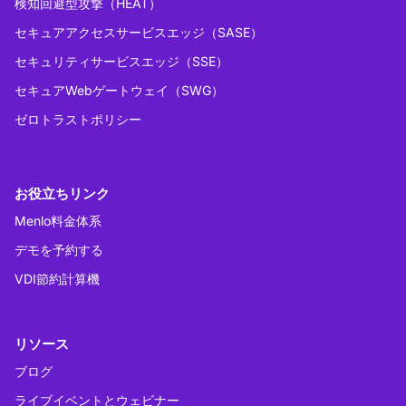
検知回避型攻撃（HEAT）
セキュアアクセスサービスエッジ（SASE）
セキュリティサービスエッジ（SSE）
セキュアWebゲートウェイ（SWG）
ゼロトラストポリシー
お役立ちリンク
Menlo料金体系
デモを予約する
VDI節約計算機
リソース
ブログ
ライブイベントとウェビナー