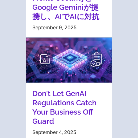
Google Geminiが提
携し、AIでAIに対抗
September 9, 2025
Don't Let GenAI
Regulations Catch
Your Business Off
Guard
September 4, 2025