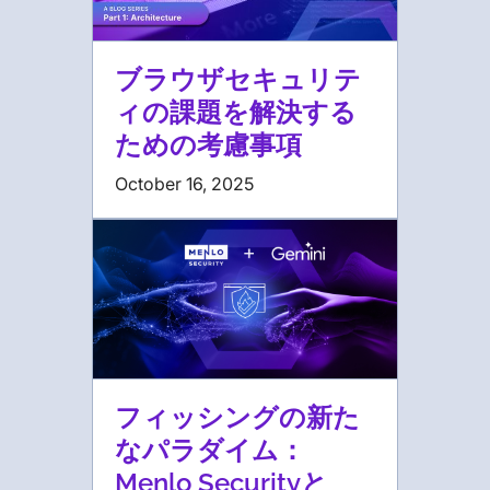
ブラウザセキュリテ
ィの課題を解決する
ための考慮事項
October 16, 2025
フィッシングの新た
なパラダイム：
Menlo Securityと