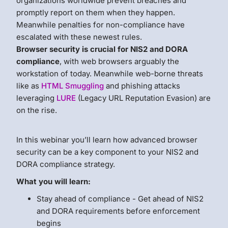
organizations worldwide prevent breaches and
promptly report on them when they happen.
Meanwhile penalties for non-compliance have
escalated with these newest rules.
Browser security is crucial for NIS2 and DORA
compliance
, with web browsers arguably the
workstation of today. Meanwhile web-borne threats
like as
HTML Smuggling
and phishing attacks
leveraging
LURE
(Legacy URL Reputation Evasion) are
on the rise.
In this webinar you’ll learn how advanced browser
security can be a key component to your NIS2 and
DORA compliance strategy.
What you will learn:
Stay ahead of compliance - Get ahead of NIS2
and DORA requirements before enforcement
begins