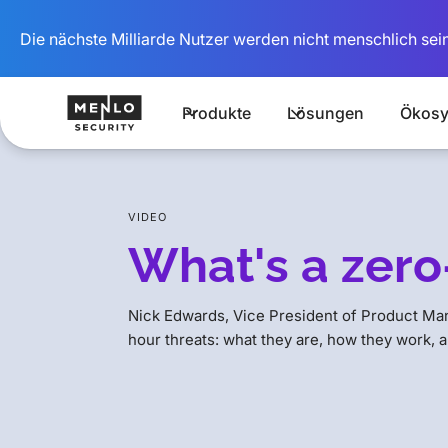
Die nächste Milliarde Nutzer werden nicht menschlich sein
Produkte
Lösungen
Ökosy
VIDEO
What's a zero
Nick Edwards, Vice President of Product Ma
hour threats: what they are, how they work, 