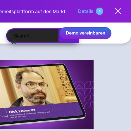
Details
erheitsplattform auf den Markt.
Demo vereinbaren
Deutsch