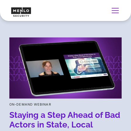
ON-DEMAND WEBINAR
Staying a Step Ahead of Bad
Actors in State, Local