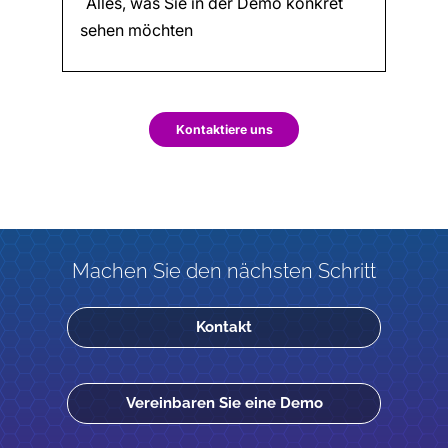
Kontaktiere uns
Machen Sie den nächsten Schritt
Kontakt
Vereinbaren Sie eine Demo