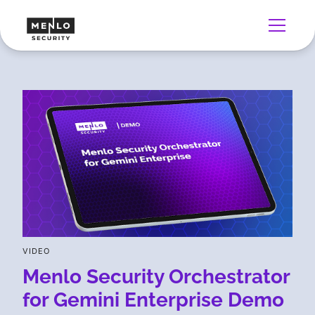
VIDEO
Menlo Security Orchestrator
for Gemini Enterprise Demo