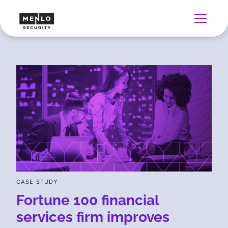
CASE STUDY
Fortune 100 financial
services firm improves