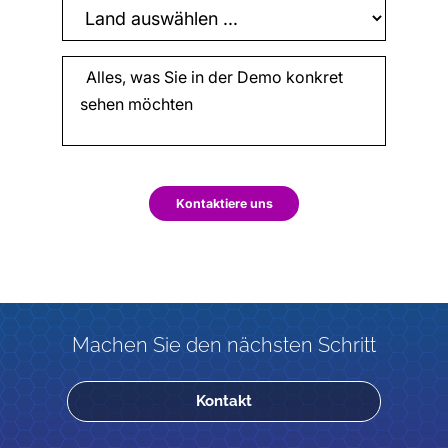
Kontaktiere uns
Machen Sie den nächsten Schritt
Kontakt