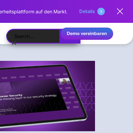
Details
erheitsplattform auf den Markt.
Demo vereinbaren
Deutsch