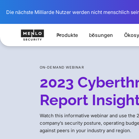
Die nächste Milliarde Nutzer werden nicht menschlich sein
Produkte
Lösungen
Ökosy
ON-DEMAND WEBINAR
2023 Cyberth
Report Insigh
Watch this informative webinar and use the
company’s security posture, operating budge
against peers in your industry and region.