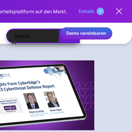
Details
erheitsplattform auf den Markt.
Demo vereinbaren
Deutsch