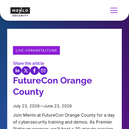
LIVE-VERANSTALTUNG
Share this article
FutureCon Orange
County
July 23, 2026
—
June 23, 2026
Join Menlo at FutureCon Orange County for a day
of cybersecurity training and demos. As Premier
Platinum sponsor, we'll host a 30-minute session