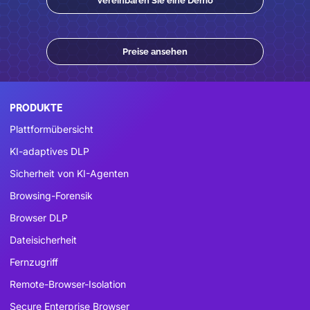
Vereinbaren Sie eine Demo
Preise ansehen
PRODUKTE
Plattformübersicht
KI-adaptives DLP
Sicherheit von KI-Agenten
Browsing-Forensik
Browser DLP
Dateisicherheit
Fernzugriff
Remote-Browser-Isolation
Secure Enterprise Browser