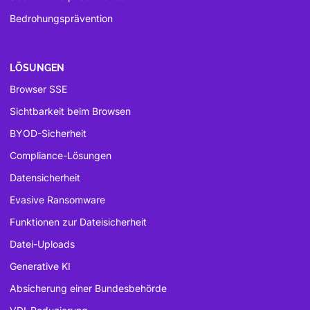
Bedrohungsprävention
LÖSUNGEN
Browser SSE
Sichtbarkeit beim Browsen
BYOD-Sicherheit
Compliance-Lösungen
Datensicherheit
Evasive Ransomware
Funktionen zur Dateisicherheit
Datei-Uploads
Generative KI
Absicherung einer Bundesbehörde