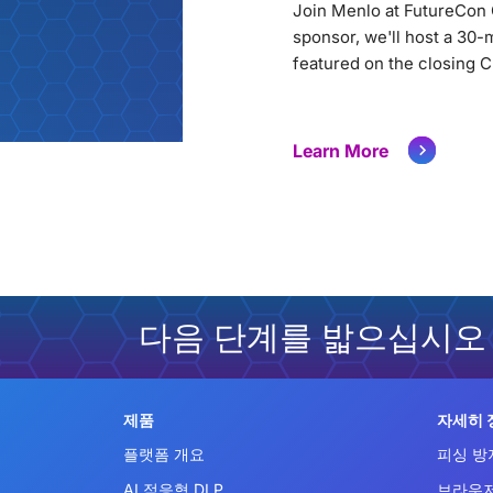
Join Menlo at FutureCon 
sponsor, we'll host a 30-m
featured on the closing C
Learn More
다음 단계를 밟으십시오
제품
자세히 
플랫폼 개요
피싱 방
AI 적응형 DLP
브라우저