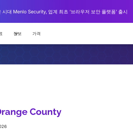
대 Menlo Security, 업계 최초 ‘브라우저 보안 플랫폼’ 출시
료
정보
가격
Orange County
2026