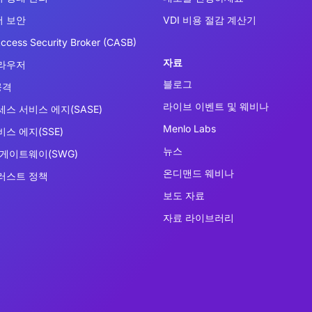
 보안
VDI 비용 절감 계산기
ccess Security Broker (CASB)
자료
라우저
블로그
공격
라이브 이벤트 및 웨비나
세스 서비스 에지(SASE)
Menlo Labs
스 에지(SSE)
뉴스
 게이트웨이(SWG)
온디맨드 웨비나
러스트 정책
보도 자료
자료 라이브러리