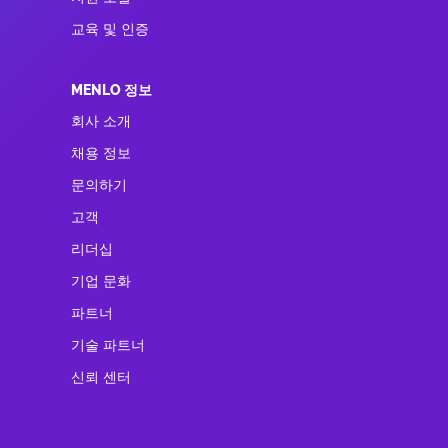
교육 및 인증
MENLO 정보
회사 소개
채용 정보
문의하기
고객
리더십
기업 문화
파트너
기술 파트너
신뢰 센터