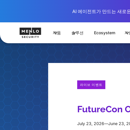
AI 에이전트가 만드는 새로운 시
제품
솔루션
Ecosystem
자
라이브 이벤트
FutureCon 
July 23, 2026
—
June 23, 