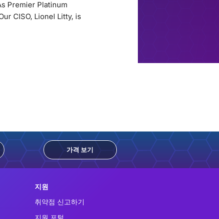
As Premier Platinum
r CISO, Lionel Litty, is
가격 보기
지원
취약점 신고하기
지원 포털