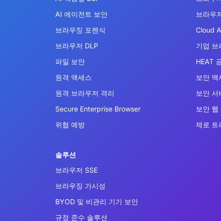
AI 에이전트 보안
브라우저
브라우징 포렌식
Cloud A
브라우저 DLP
기업 브
파일 보안
HEAT 
원격 액세스
보안 액
원격 브라우저 격리
보안 서비
Secure Enterprise Browser
보안 웹
위협 예방
제로 트
솔루션
브라우저 SSE
브라우징 가시성
BYOD 및 비관리 기기 보안
규정 준수 솔루션