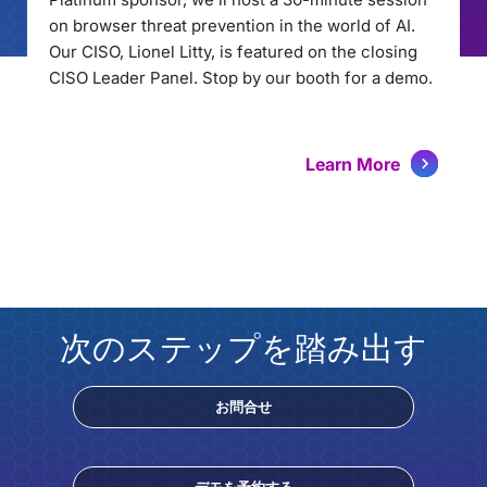
on browser threat prevention in the world of AI.
Our CISO, Lionel Litty, is featured on the closing
CISO Leader Panel. Stop by our booth for a demo.
Learn More
次のステップを踏み出す
お問合せ