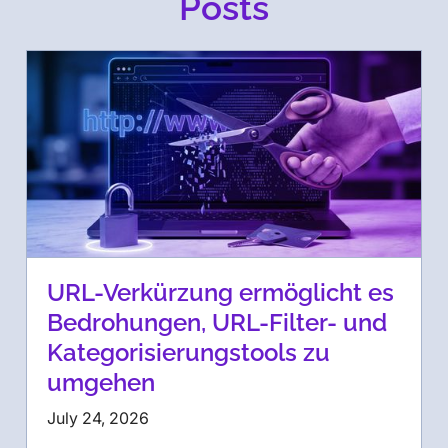
Posts
URL-Verkürzung ermöglicht es
Bedrohungen, URL-Filter- und
Kategorisierungstools zu
umgehen
July 24, 2026