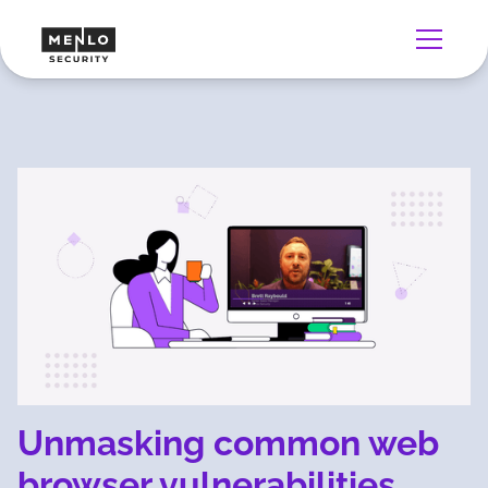
Unmasking common web
browser vulnerabilities