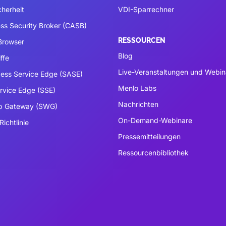
cherheit
VDI-Sparrechner
ss Security Broker (CASB)
RESSOURCEN
 Browser
Blog
ffe
Live-Veranstaltungen und Webin
ess Service Edge (SASE)
Menlo Labs
ervice Edge (SSE)
Nachrichten
b Gateway (SWG)
On-Demand-Webinare
Richtlinie
Pressemitteilungen
Ressourcenbibliothek