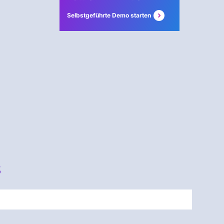
Selbstgeführte Demo starten
s