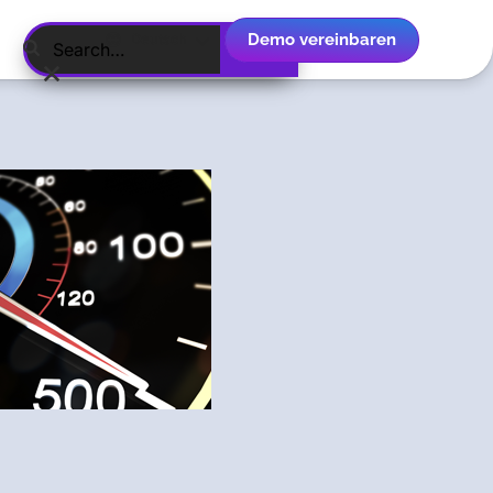
Demo vereinbaren
Deutsch