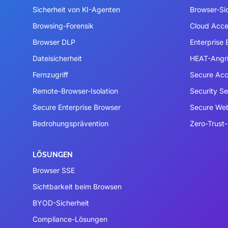
Sicherheit von KI-Agenten
Browser-Si
Browsing-Forensik
Cloud Acce
Browser DLP
Enterprise
Dateisicherheit
HEAT-Angri
Fernzugriff
Secure Acc
Remote-Browser-Isolation
Security S
Secure Enterprise Browser
Secure We
Bedrohungsprävention
Zero-Trust-
LÖSUNGEN
Browser SSE
Sichtbarkeit beim Browsen
BYOD-Sicherheit
Compliance-Lösungen