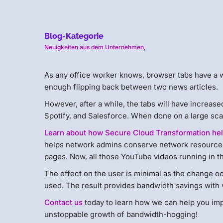
Blog-Kategorie
Neuigkeiten aus dem Unternehmen
,
As any office worker knows, browser tabs have a wa
enough flipping back between two news articles.
However, after a while, the tabs will have increas
Spotify, and Salesforce. When done on a large scal
Learn about how Secure Cloud Transformation hel
helps network admins conserve network resources b
pages. Now, all those YouTube videos running in 
The effect on the user is minimal as the change oc
used. The result provides bandwidth savings with v
Contact us
today to learn how we can help you im
unstoppable growth of bandwidth-hogging!