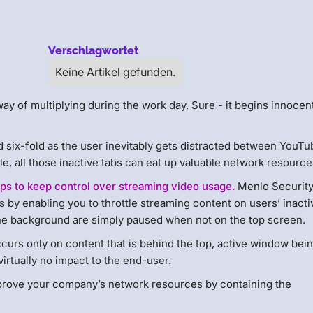
Verschlagwortet
Keine Artikel gefunden.
y of multiplying during the work day. Sure - it begins innocen
ed six-fold as the user inevitably gets distracted between YouTu
e, all those inactive tabs can eat up valuable network resourc
ps to keep control over streaming video usage.
Menlo Securit
y enabling you to throttle streaming content on users’ inacti
the background are simply paused when not on the top screen.
curs only on content that is behind the top, active window bei
irtually no impact to the end-user.
prove your company’s network resources by containing the