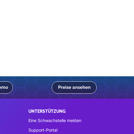
Demo
Preise ansehen
UNTERSTÜTZUNG
Eine Schwachstelle melden
Support-Portal