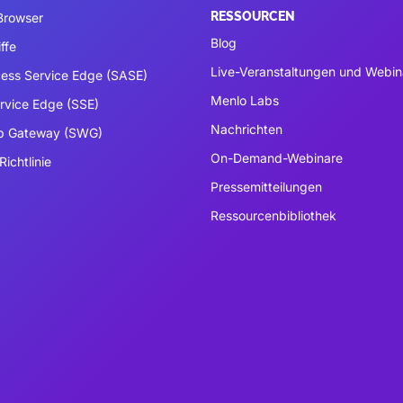
RESSOURCEN
 Browser
Blog
ffe
Live-Veranstaltungen und Webin
ess Service Edge (SASE)
Menlo Labs
ervice Edge (SSE)
Nachrichten
b Gateway (SWG)
On-Demand-Webinare
Richtlinie
Pressemitteilungen
Ressourcenbibliothek