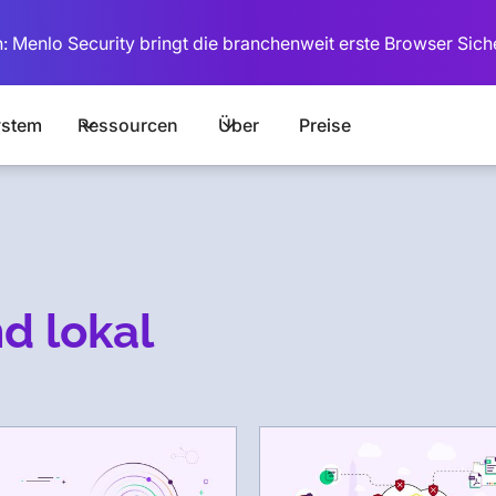
: Menlo Security bringt die branchenweit erste Browser Sich
stem
Ressourcen
Über
Preise
d lokal