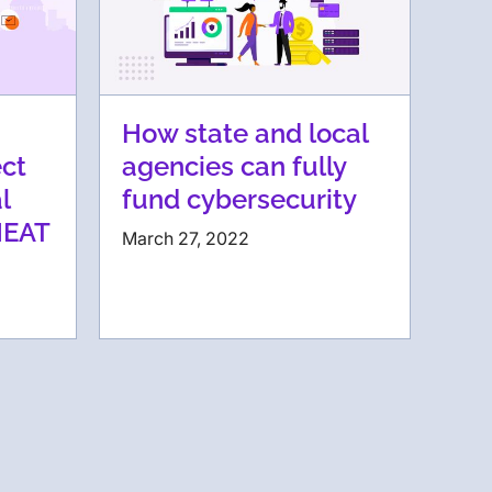
How state and local
ct
agencies can fully
l
fund cybersecurity
HEAT
March 27, 2022