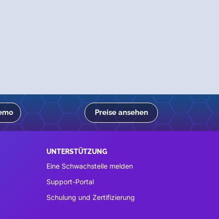
Demo
Preise ansehen
UNTERSTÜTZUNG
Eine Schwachstelle melden
Support-Portal
Schulung und Zertifizierung