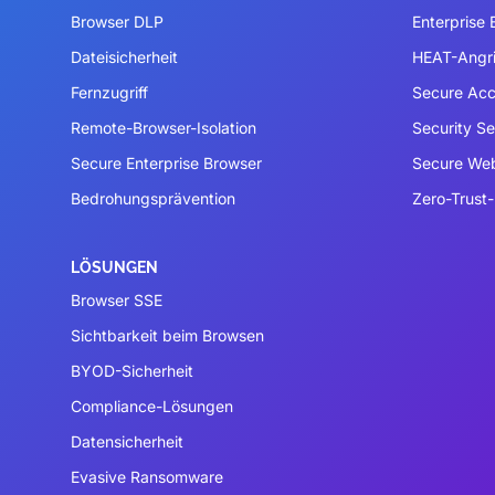
Browser DLP
Enterprise
Dateisicherheit
HEAT-Angri
Fernzugriff
Secure Acc
Remote-Browser-Isolation
Security S
Secure Enterprise Browser
Secure We
Bedrohungsprävention
Zero-Trust-
LÖSUNGEN
Browser SSE
Sichtbarkeit beim Browsen
BYOD-Sicherheit
Compliance-Lösungen
Datensicherheit
Evasive Ransomware