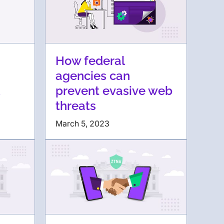
How federal
agencies can
prevent evasive web
threats
March 5, 2023