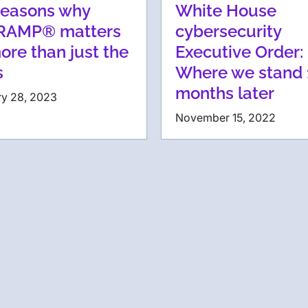
reasons why
White House
RAMP® matters
cybersecurity
ore than just the
Executive Order:
s
Where we stand 
months later
ry 28, 2023
November 15, 2022