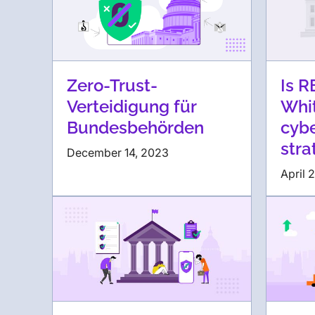
Zero-Trust-
Is R
Verteidigung für
Whi
Bundesbehörden
cybe
stra
December 14, 2023
April 