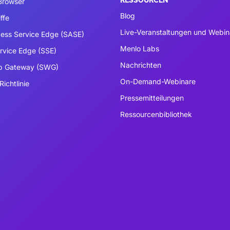
RESSOURCEN
 Browser
Blog
ffe
Live-Veranstaltungen und Webin
ess Service Edge (SASE)
Menlo Labs
ervice Edge (SSE)
Nachrichten
b Gateway (SWG)
On-Demand-Webinare
Richtlinie
Pressemitteilungen
Ressourcenbibliothek