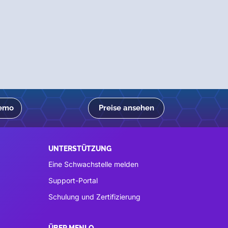
Demo
Preise ansehen
UNTERSTÜTZUNG
Eine Schwachstelle melden
Support-Portal
Schulung und Zertifizierung