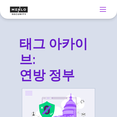
태그 아카이
브:
연방 정부