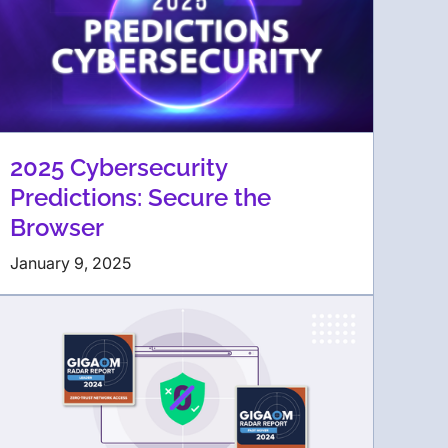
2025 Cybersecurity
Predictions: Secure the
Browser
January 9, 2025