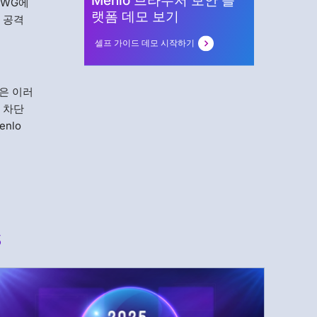
Menlo 브라우저 보안 플
WG에
랫폼 데모 보기
 공격
셀프 가이드 데모 시작하기
은 이러
 차단
nlo
s