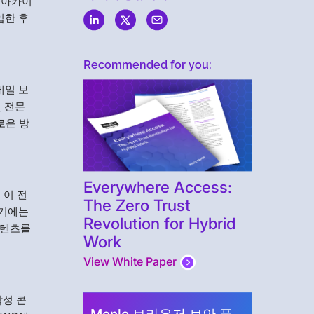
된 아카이
입한 후
Recommended for you:
메일 보
및 전문
로운 방
Everywhere Access:
, 이 전
The Zero Trust
여기에는
Revolution for Hybrid
콘텐츠를
Work
View White Paper
악성 콘