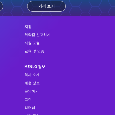
가격 보기
지원
취약점 신고하기
지원 포털
교육 및 인증
MENLO 정보
회사 소개
채용 정보
문의하기
고객
리더십