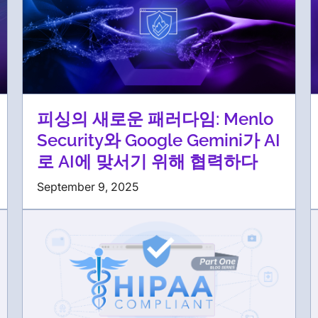
피싱의 새로운 패러다임: Menlo
Security와 Google Gemini가 AI
로 AI에 맞서기 위해 협력하다
September 9, 2025