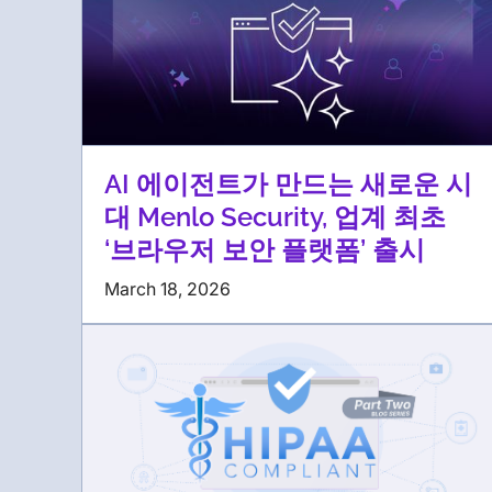
AI 에이전트가 만드는 새로운 시
대 Menlo Security, 업계 최초
‘브라우저 보안 플랫폼’ 출시
March 18, 2026