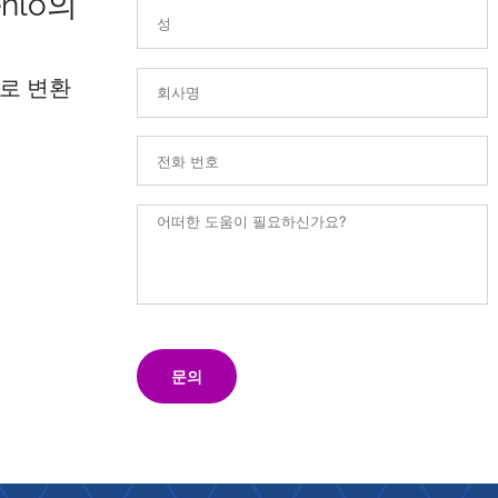
nlo의
로 변환
문의