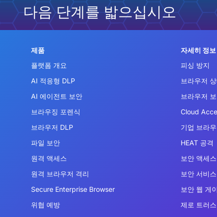
다음 단계를 밟으십시오
제품
자세히 정보
플랫폼 개요
피싱 방지
AI 적응형 DLP
브라우저 상
AI 에이전트 보안
브라우저 
브라우징 포렌식
Cloud Acce
브라우저 DLP
기업 브라
파일 보안
HEAT 공격
원격 액세스
보안 액세스 
원격 브라우저 격리
보안 서비스 
Secure Enterprise Browser
보안 웹 게
위협 예방
제로 트러스