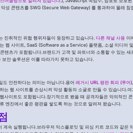
L 스머글링으로 알려져 있습니다.
), Javascript 속임수, 암호로 보호
성 콘텐츠를 SWG (Secure Web Gateway) 를 통과하여 몰래 침
는 진취적인 위협 행위자들이 등장하고 있습니다.
다른 채널 사용
이
트, SaaS (Software as a Service) 플랫폼, 소셜 미디어 
반 콘텐츠가 포함됩니다.브랜드가 고객 및 파트너와 소통할 수 있는 새
존 보안 솔루션은 이를 따라가지 못하고 있습니다.
일도 안전하다는 의미는 아닙니다.용어
레거시 URL 평판 회피 (루어)
하는 웹 사이트를 손상시켜 악성 활동의 소굴로 만들 수 있습니다.
 웹사이트도 포함됩니다.장기적으로 봤을 때 공격자들은 악의적인 
류 엔진에서 좋은 평판을 쌓도록 하는 것으로 알려져 왔습니다.
점
t에서 계속 실행됩니다.브라우저 익스플로잇 및 피싱 키트 코드와 같은 