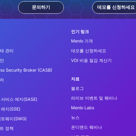
문의하기
데모를 신청하세요
인기 링크
Menlo 가격
태 관리
데모를 신청하세요
보안
VDI 비용 절감 계산기
ss Security Broker (CASB)
자료
우저
블로그
라이브 이벤트 및 웨비나
서비스 에지(SASE)
Menlo Labs
에지(SSE)
뉴스
이트웨이(SWG)
온디맨드 웨비나
트 정책