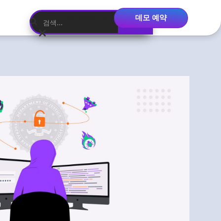
데모 예약
한국어