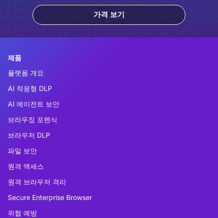
가격 보기
제품
플랫폼 개요
AI 적응형 DLP
AI 에이전트 보안
브라우징 포렌식
브라우저 DLP
파일 보안
원격 액세스
원격 브라우저 격리
Secure Enterprise Browser
위협 예방