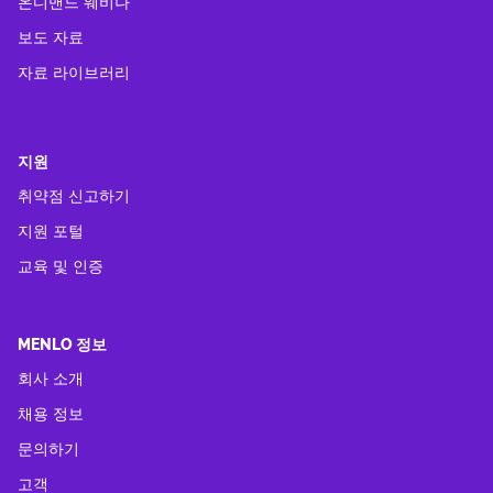
온디맨드 웨비나
보도 자료
자료 라이브러리
지원
취약점 신고하기
지원 포털
교육 및 인증
MENLO 정보
회사 소개
채용 정보
문의하기
고객