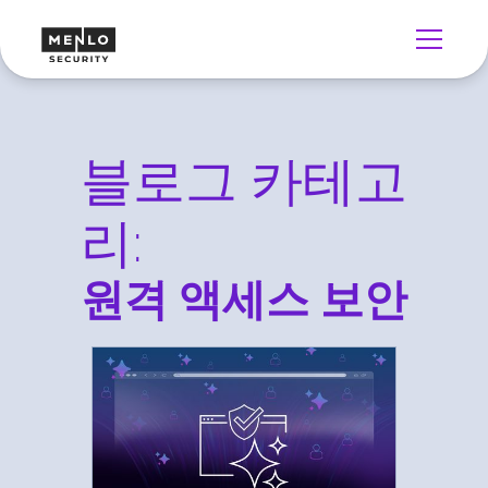
블로그 카테고
리:
원격 액세스 보안