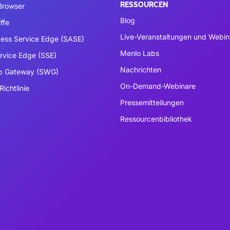
RESSOURCEN
 Browser
Blog
ffe
Live-Veranstaltungen und Webin
ess Service Edge (SASE)
Menlo Labs
ervice Edge (SSE)
Nachrichten
b Gateway (SWG)
On-Demand-Webinare
Richtlinie
Pressemitteilungen
Ressourcenbibliothek