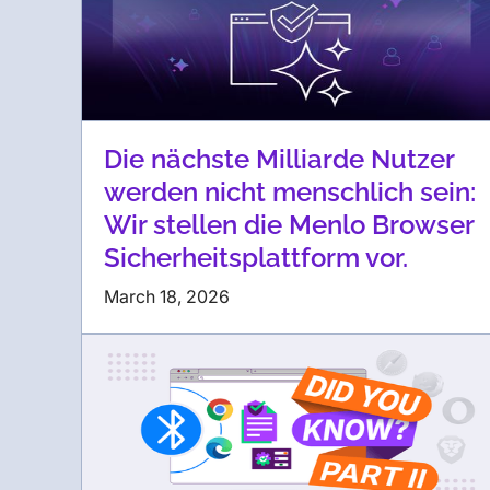
Die nächste Milliarde Nutzer
werden nicht menschlich sein:
Wir stellen die Menlo Browser
Sicherheitsplattform vor.
March 18, 2026