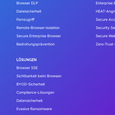
Browser DLP
Enterprise
Dateisicherheit
HEAT-Angri
Fernzugriff
Secure Acc
Remote-Browser-Isolation
Security S
Secure Enterprise Browser
Secure We
Bedrohungsprävention
Zero-Trust-
LÖSUNGEN
Browser SSE
Sichtbarkeit beim Browsen
BYOD-Sicherheit
Compliance-Lösungen
Datensicherheit
Evasive Ransomware