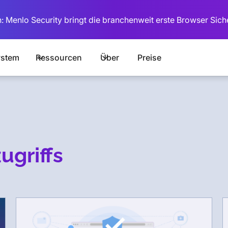
: Menlo Security bringt die branchenweit erste Browser Sich
stem
Ressourcen
Über
Preise
ugriffs