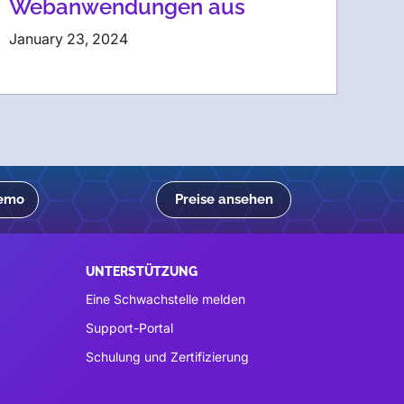
Webanwendungen aus
January 23, 2024
Demo
Preise ansehen
UNTERSTÜTZUNG
Eine Schwachstelle melden
Support-Portal
Schulung und Zertifizierung