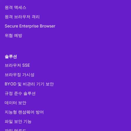
원격 액세스
원격 브라우저 격리
Secure Enterprise Browser
위협 예방
솔루션
브라우저 SSE
브라우징 가시성
BYOD 및 비관리 기기 보안
규정 준수 솔루션
데이터 보안
지능형 랜섬웨어 방어
파일 보안 기능
파일 업로드