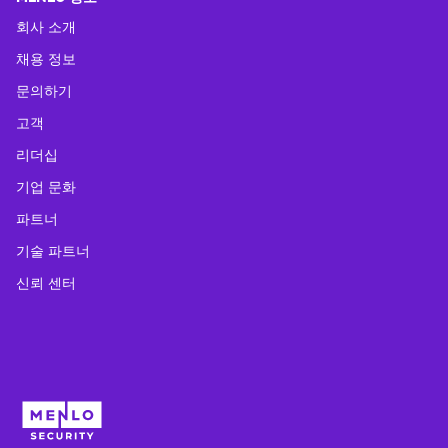
회사 소개
채용 정보
문의하기
고객
리더십
기업 문화
파트너
기술 파트너
신뢰 센터