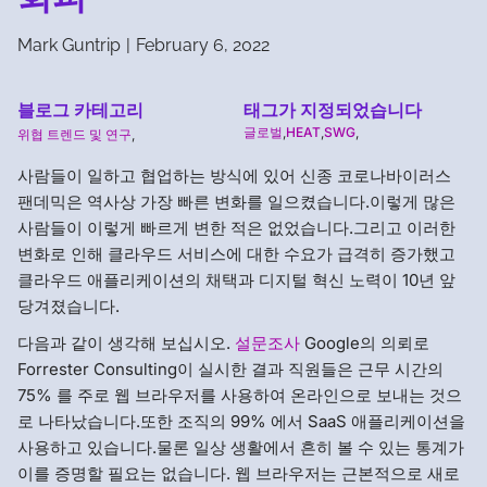
Mark Guntrip
|
February 6, 2022
블로그 카테고리
태그가 지정되었습니다
글로벌
,
HEAT
,
SWG
,
위협 트렌드 및 연구
,
사람들이 일하고 협업하는 방식에 있어 신종 코로나바이러스
팬데믹은 역사상 가장 빠른 변화를 일으켰습니다.이렇게 많은
사람들이 이렇게 빠르게 변한 적은 없었습니다.그리고 이러한
변화로 인해 클라우드 서비스에 대한 수요가 급격히 증가했고
클라우드 애플리케이션의 채택과 디지털 혁신 노력이 10년 앞
당겨졌습니다.
다음과 같이 생각해 보십시오.
설문조사
Google의 의뢰로
Forrester Consulting이 실시한 결과 직원들은 근무 시간의
75% 를 주로 웹 브라우저를 사용하여 온라인으로 보내는 것으
로 나타났습니다.또한 조직의 99% 에서 SaaS 애플리케이션을
사용하고 있습니다.물론 일상 생활에서 흔히 볼 수 있는 통계가
이를 증명할 필요는 없습니다. 웹 브라우저는 근본적으로 새로