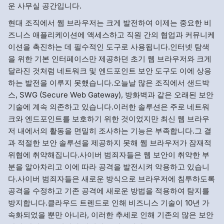
운 사무실 공간입니다.
현대 조직에서 웹 브라우저는 크게 발전하여 이제는 중요한 비
즈니스 애플리케이션에 액세스하고 직원 간의 협업과 커뮤니케
이션을 촉진하는 데 필수적인 도구로 사용됩니다.인터넷 탐색
을 위한 기본 인터페이스만 제공하던 초기 웹 브라우저와 크게
달라진 것처럼 네트워크 및 엔드포인트 보안 도구도 이에 상응
하는 발전을 이루지 못했습니다.오늘날 많은 조직에서 샌드박
스, SWG (Secure Web Gateway), 방화벽과 같은 오래된 보안
기술에 계속 의존하고 있습니다.이러한 솔루션은 주로 네트워
크와 엔드포인트를 보호하기 위한 것이었지만 최신 웹 브라우
저 내에서의 활동을 면밀히 조사하는 기능은 부족합니다.그 결
과 적절한 보안 솔루션을 제공하지 못해 웹 브라우저가 잠재적
위협에 취약해집니다.사이버 범죄자들은 웹 보안이 취약한 부
분을 알아차리고 이에 따라 공격을 발전시켜 악용하고 있습니
다.사이버 범죄자들은 새로운 방식으로 브라우저에 침투하도록
공격을 수정하고 기존 공격에 새로운 방법을 적용하여 탐지를
방지합니다.클라우드 트렌드로 인해 비즈니스 기술이 10년 가
속화되었을 뿐만 아니라, 이러한 추세로 인해 기존의 많은 보안