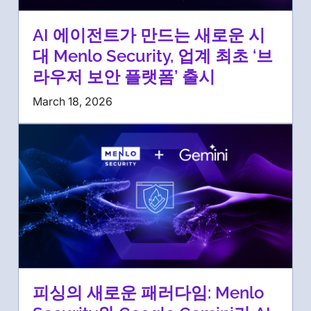
AI 에이전트가 만드는 새로운 시
대 Menlo Security, 업계 최초 ‘브
라우저 보안 플랫폼’ 출시
March 18, 2026
피싱의 새로운 패러다임: Menlo