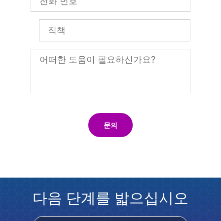
문의
다음 단계를 밟으십시오