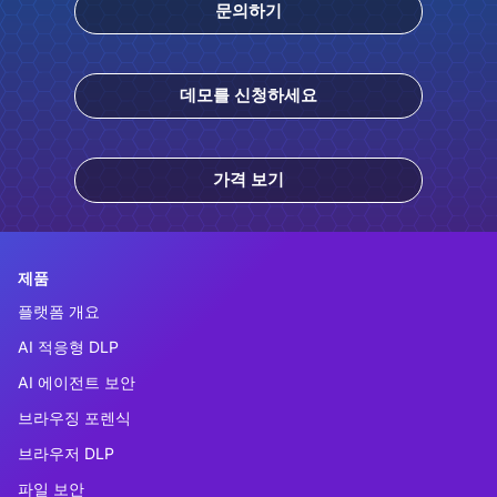
문의하기
데모를 신청하세요
가격 보기
제품
플랫폼 개요
AI 적응형 DLP
AI 에이전트 보안
브라우징 포렌식
브라우저 DLP
파일 보안