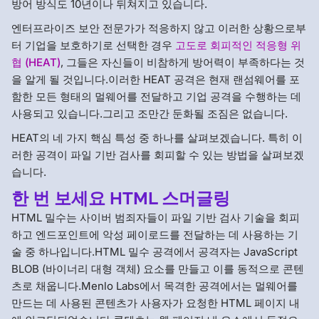
방어 방식도 10년이나 뒤쳐지고 있습니다.
엔터프라이즈 보안 전문가가 적응하지 않고 이러한 상황으로부
터 기업을 보호하기로 선택한 경우
고도로 회피적인 적응형 위
협 (HEAT)
, 그들은 자신들이 비참하게 방어력이 부족하다는 것
을 알게 될 것입니다.이러한 HEAT 공격은 현재 랜섬웨어를 포
함한 모든 형태의 멀웨어를 전달하고 기업 공격을 수행하는 데
사용되고 있습니다.그리고 조만간 둔화될 조짐은 없습니다.
HEAT의 네 가지 핵심 특성 중 하나를 살펴보겠습니다. 특히 이
러한 공격이 파일 기반 검사를 회피할 수 있는 방법을 살펴보겠
습니다.
한 번 보세요
HTML 스머글링
HTML 밀수는 사이버 범죄자들이 파일 기반 검사 기술을 회피
하고 엔드포인트에 악성 페이로드를 전달하는 데 사용하는 기
술 중 하나입니다.HTML 밀수 공격에서 공격자는 JavaScript
BLOB (바이너리 대형 객체) 요소를 만들고 이를 동적으로 콘텐
츠로 채웁니다.Menlo Labs에서 목격한 공격에서는 멀웨어를
만드는 데 사용된 콘텐츠가 사용자가 요청한 HTML 페이지 내