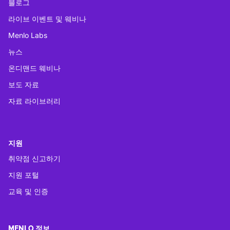
블로그
라이브 이벤트 및 웨비나
Menlo Labs
뉴스
온디맨드 웨비나
보도 자료
자료 라이브러리
지원
취약점 신고하기
지원 포털
교육 및 인증
MENLO 정보