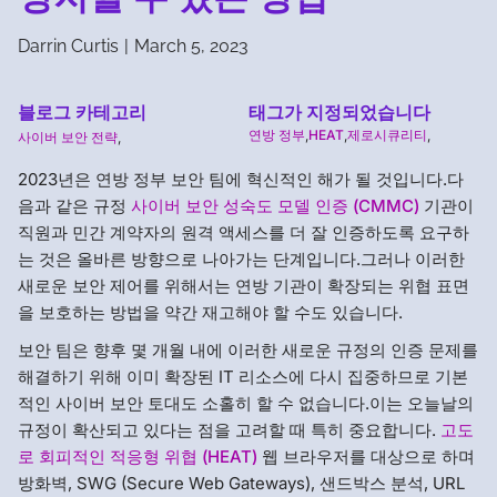
Darrin Curtis
|
March 5, 2023
블로그 카테고리
태그가 지정되었습니다
연방 정부
,
HEAT
,
제로시큐리티
,
사이버 보안 전략
,
2023년은 연방 정부 보안 팀에 혁신적인 해가 될 것입니다.다
음과 같은 규정
사이버 보안 성숙도 모델 인증 (CMMC)
기관이
직원과 민간 계약자의 원격 액세스를 더 잘 인증하도록 요구하
는 것은 올바른 방향으로 나아가는 단계입니다.그러나 이러한
새로운 보안 제어를 위해서는 연방 기관이 확장되는 위협 표면
을 보호하는 방법을 약간 재고해야 할 수도 있습니다.
보안 팀은 향후 몇 개월 내에 이러한 새로운 규정의 인증 문제를
해결하기 위해 이미 확장된 IT 리소스에 다시 집중하므로 기본
적인 사이버 보안 토대도 소홀히 할 수 없습니다.이는 오늘날의
규정이 확산되고 있다는 점을 고려할 때 특히 중요합니다.
고도
로 회피적인 적응형 위협 (HEAT)
웹 브라우저를 대상으로 하며
방화벽, SWG (Secure Web Gateways), 샌드박스 분석, URL