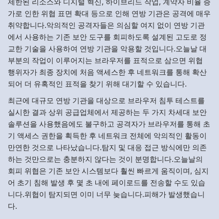
제한된 리소스와 디지털 혁신, 하이브리드 작업, 계약자 비율 증
가로 인한 위협 표면 확대 등으로 인해 연방 기관은 공격에 매우
취약합니다.악의적인 공격자들은 의심할 여지 없이 연방 기관
에서 사용하는 기존 보안 도구를 회피하도록 설계된 고도로 정
교한 기술을 사용하여 연방 기관을 악용할 것입니다.오늘날 대
부분의 작업이 이루어지는 브라우저를 표적으로 삼으면 위협
행위자가 최종 장치에 처음 액세스한 후 네트워크를 통해 확산
되어 더 유혹적인 표적을 찾기 위해 대기할 수 있습니다.
최근에 대규모 연방 기관을 대상으로 브라우저 침투 테스트를
실시한 결과 상위 공급업체에서 제공하는 두 가지 차세대 보안
솔루션을 사용했음에도 불구하고 공격자가 브라우저를 통해 초
기 액세스 권한을 획득한 후 네트워크 전체에 악의적인 활동이
만연한 것으로 나타났습니다.탐지 및 대응 접근 방식에만 의존
하는 것만으로는 충분하지 않다는 것이 분명합니다.오늘날의
회피 위협은 기존 보안 시스템보다 훨씬 빠르게 움직이며, 심지
어 초기 침해 발생 후 몇 초 내에 페이로드를 전송할 수도 있습
니다.위협이 탐지되면 이미 너무 늦습니다.피해가 발생했습니
다.