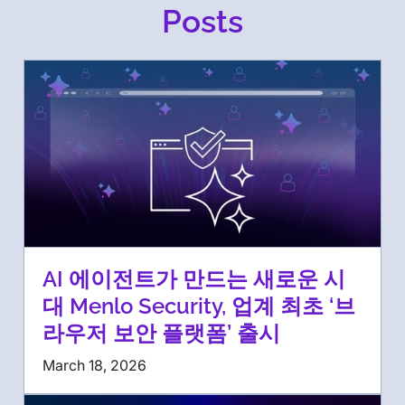
Posts
AI 에이전트가 만드는 새로운 시
대 Menlo Security, 업계 최초 ‘브
라우저 보안 플랫폼’ 출시
March 18, 2026