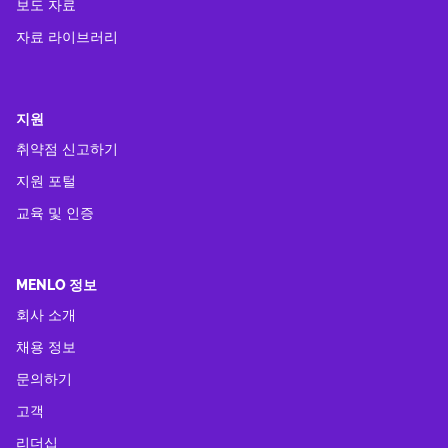
보도 자료
자료 라이브러리
지원
취약점 신고하기
지원 포털
교육 및 인증
MENLO 정보
회사 소개
채용 정보
문의하기
고객
리더십