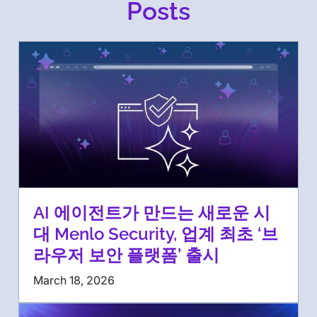
Posts
AI 에이전트가 만드는 새로운 시
대 Menlo Security, 업계 최초 ‘브
라우저 보안 플랫폼’ 출시
March 18, 2026