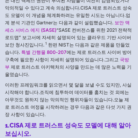
는 대신 액세스 권한이 부여된 사람들이 여전히 감염되었거나
악의적일 수 있다고 계속 의심합니다.CISA 제로 트러스트 성숙
도 모델이 이 개념을 체계화하려는 유일한 시도는 아닙니다.업
계 분석 기관인 Gartner는 다음과 같이 설립했습니다.
보안 액
세스 서비스 에지 (SASE)
“SASE 컨버전스를 위한 2021 전략적
로드맵” 보고서에 자세히 설명되어 있는 클라우드 기반 사이버
1
보안 청사진입니다.
한편 NIST는 다음과 같은 제품을 만들었
습니다.
특별 간행물 800-207
에는 제로 트러스트 사이버 방어
구축에 필요한 사항이 자세히 설명되어 있습니다.그리고
국방
부
제로 트러스트 아키텍처의 사양을 만드는 데 많은 노력을 기
울였습니다.
이러한 프레임워크를 읽으면서 몇 달을 보낼 수도 있지만, 사실
시작해야 합니다.조직에 침투하여 데이터를 훔치는 것 외에는
아무것도 원하지 않는 악의적인 행위자들이 있습니다.오늘 제
로 트러스트 여정을 시작하려는 경우 다음과 같은 다섯 가지 권
장 사항이 있습니다.
1.CISA 제로 트러스트 성숙도 모델에 대해 알아
보십시오.