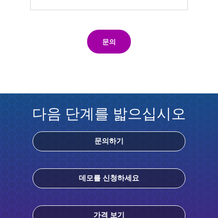
문의
다음 단계를 밟으십시오
문의하기
데모를 신청하세요
가격 보기