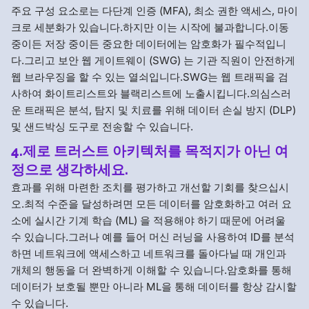
주요 구성 요소로는 다단계 인증 (MFA), 최소 권한 액세스, 마이
크로 세분화가 있습니다.하지만 이는 시작에 불과합니다.이동
중이든 저장 중이든 중요한 데이터에는 암호화가 필수적입니
다.그리고 보안 웹 게이트웨이 (SWG) 는 기관 직원이 안전하게
웹 브라우징을 할 수 있는 열쇠입니다.SWG는 웹 트래픽을 검
사하여 화이트리스트와 블랙리스트에 노출시킵니다.의심스러
운 트래픽은 분석, 탐지 및 치료를 위해 데이터 손실 방지 (DLP)
및 샌드박싱 도구로 전송할 수 있습니다.
4.제로 트러스트 아키텍처를 목적지가 아닌 여
정으로 생각하세요.
효과를 위해 마련한 조치를 평가하고 개선할 기회를 찾으십시
오.최적 수준을 달성하려면 모든 데이터를 암호화하고 여러 요
소에 실시간 기계 학습 (ML) 을 적용해야 하기 때문에 어려울
수 있습니다.그러나 예를 들어 머신 러닝을 사용하여 ID를 분석
하면 네트워크에 액세스하고 네트워크를 돌아다닐 때 개인과
개체의 행동을 더 완벽하게 이해할 수 있습니다.암호화를 통해
데이터가 보호될 뿐만 아니라 ML을 통해 데이터를 항상 감시할
수 있습니다.