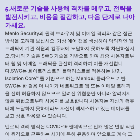
5.새로운 기술을 사용해 격차를 메우고, 전략을
발전시키고, 비용을 절감하고, 다음 단계로 나아
가세요.
Menlo Security의 원격 브라우저 및 이메일 격리와 같은 접근
방식을 고려해 보십시오. 가상 에어 갭을 생성하여 악의적인 웹
트래픽이 기관 직원의 컴퓨터에 도달하지 못하도록 차단하십시
오.당사의 기술은 SWG 기술을 기반으로 하며 최종 사용자로부
터 웹 및 이메일 트래픽을 완전히 격리하여 이를 개선합니
다.SWG는 화이트리스트와 블랙리스트를 적용하는 반면,
Isolation Core™ 를 기반으로 하는 Menlo의 클라우드 기반
SWG는 한 걸음 더 나아가 네트워크로 웹 또는 이메일 트래픽
을 전혀 허용하지 않으므로 알려진 위협뿐만 아니라 알려지지
않은 위협으로부터 사용자를 보호합니다.사용자는 자신의 컴퓨
터에 도달하지 못하더라도 자신이 액세스하고 있는 데이터를
보고 상호 작용할 수 있습니다.
멘로의 격리 방식은 COVID-19 팬데믹으로 인해 많은 연방 직원
이 원격으로 근무하는 시기에 특히 유용하며 앞으로도 계속 그