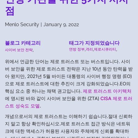
점
Menlo Security
|
January 9, 2022
블로그 카테고리
태그가 지정되었습니다
연방 정부
,
격리
,
제로시큐리티
,
사이버 보안 전략
,
위에서 언급한 단어는 제로 트러스트 또는 버스트입니다. 사이
버 보안을 위한 제로 트러스트 전략은 지난 10년 동안 탄력을 받
아 왔지만, 2021년 5월 바이든 대통령의 사이버 행정 명령 (EO)
으로 제로 트러스트에 대한 추진이 크게 강화되었습니다.EO의
핵심 요소 중 하나는 채택 권고입니다.
제로 트러스트 아키텍처
에 명시된 바와 같이 사이버 보안을 위한 (ZTA)
CISA 제로 트러
스트 성숙도 모델
.
개념으로서의 제로 트러스트는 이해하기 쉽습니다.절대 신뢰하
지 말고 항상 확인하십시오.제로 트러스트 접근 방식은 네트워
크에 대한 액세스가 허용된 사용자와 주체에게 신뢰를 확대하