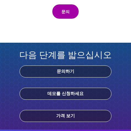
문의
다음 단계를 밟으십시오
문의하기
데모를 신청하세요
가격 보기