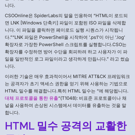
니다.
CSOOnline은 SpiderLabs의 말을 인용하여 “HTML이 로드되
면 LNK [Windows 단축키] 파일이 포함된 ISO 파일을 삭제합
니다. 이 파일을 클릭하면 페이로드 실행 시퀀스가 시작됩니
다.”“LNK 파일은 PowerShell을 시작하여 '.ps1'이 아닌 '.log'
확장자로 가장한 PowerShell 스크립트를 실행합니다.CSO는
확장자를 수정하면 방어 수단을 회피하려 하고 사용자가 이 파
일을 일반적인 로그 파일이라고 생각하게 만듭니다.” 라고 썼습
니다.
이러한 기술은 매우 효과적이어서 MITRE ATT&CK 프레임워크
는 공격자가 초기 액세스 권한을 얻기 위해 사용하는 기법으로
HTML 밀수를 해결합니다.특히 HTML 밀수는 “에 해당됩니다.
대체 프로토콜을 통한 유출
“(T1048): 비표준 프로토콜이나 채
널을 사용하여 손상된 시스템에서 데이터를 유출하는 것을 말
합니다.
HTML 밀수 공격의 교활한