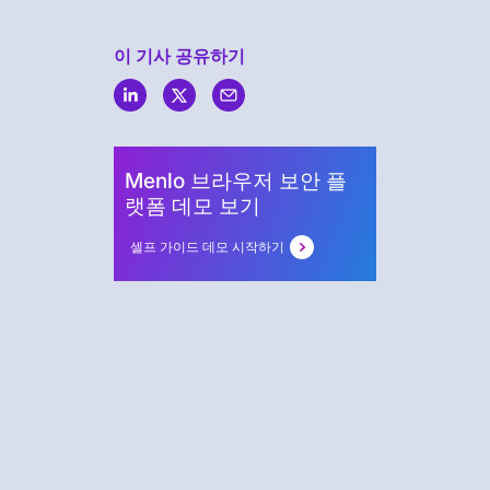
이 기사 공유하기
Menlo
Security
Menlo 브라우저 보안 플
랫폼 데모 보기
셀프 가이드 데모 시작하기