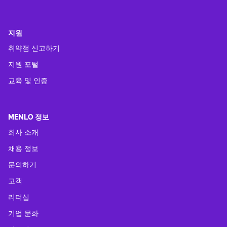
지원
취약점 신고하기
지원 포털
교육 및 인증
MENLO 정보
회사 소개
채용 정보
문의하기
고객
리더십
기업 문화