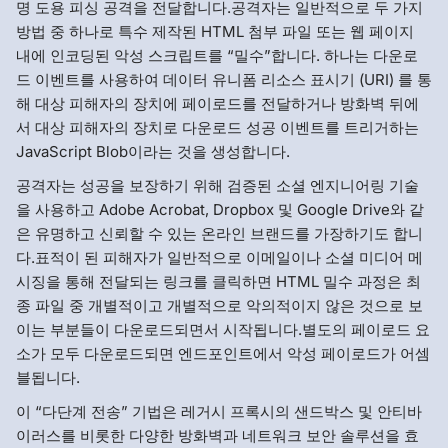
명 도용 피싱 공격을 전달합니다.공격자는 일반적으로 두 가지
방법 중 하나로 특수 제작된 HTML 첨부 파일 또는 웹 페이지
내에 인코딩된 악성 스크립트를 “밀수”합니다. 하나는 다운로
드 이벤트를 사용하여 데이터 유니폼 리소스 표시기 (URI) 를 통
해 대상 피해자의 장치에 페이로드를 전달하거나 방화벽 뒤에
서 대상 피해자의 장치로 다운로드 성공 이벤트를 트리거하는
JavaScript Blob이라는 것을 생성합니다.
공격자는 성공을 보장하기 위해 검증된 소셜 엔지니어링 기술
을 사용하고 Adobe Acrobat, Dropbox 및 Google Drive와 같
은 유명하고 신뢰할 수 있는 온라인 브랜드를 가장하기도 합니
다.표적이 된 피해자가 일반적으로 이메일이나 소셜 미디어 메
시징을 통해 전달되는 링크를 클릭하면 HTML 밀수 과정은 최
종 파일 중 개별적이고 개별적으로 악의적이지 않은 것으로 보
이는 부분들이 다운로드되면서 시작됩니다.별도의 페이로드 요
소가 모두 다운로드되면 엔드포인트에서 악성 페이로드가 어셈
블됩니다.
이 “다단계 전송” 기법은 레거시 프록시의 샌드박스 및 안티바
이러스를 비롯한 다양한 방화벽과 네트워크 보안 솔루션을 효