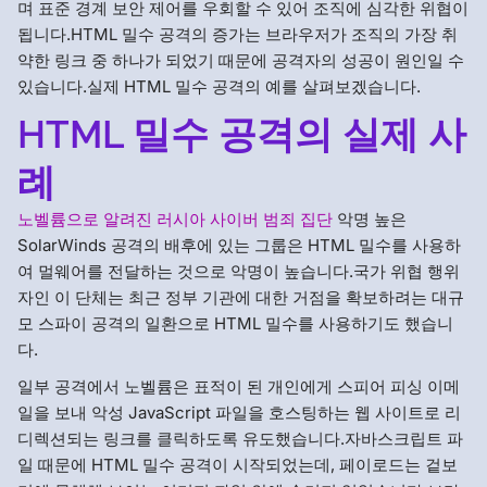
며 표준 경계 보안 제어를 우회할 수 있어 조직에 심각한 위협이
됩니다.HTML 밀수 공격의 증가는 브라우저가 조직의 가장 취
약한 링크 중 하나가 되었기 때문에 공격자의 성공이 원인일 수
있습니다.실제 HTML 밀수 공격의 예를 살펴보겠습니다.
HTML 밀수 공격의 실제 사
례
노벨륨으로 알려진 러시아 사이버 범죄 집단
악명 높은
SolarWinds 공격의 배후에 있는 그룹은 HTML 밀수를 사용하
여 멀웨어를 전달하는 것으로 악명이 높습니다.국가 위협 행위
자인 이 단체는 최근 정부 기관에 대한 거점을 확보하려는 대규
모 스파이 공격의 일환으로 HTML 밀수를 사용하기도 했습니
다.
일부 공격에서 노벨륨은 표적이 된 개인에게 스피어 피싱 이메
일을 보내 악성 JavaScript 파일을 호스팅하는 웹 사이트로 리
디렉션되는 링크를 클릭하도록 유도했습니다.자바스크립트 파
일 때문에 HTML 밀수 공격이 시작되었는데, 페이로드는 겉보