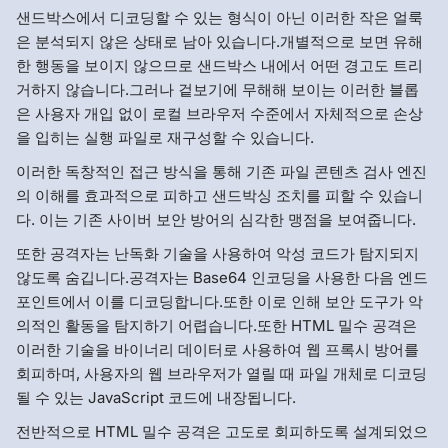
샌드박스에서 디코딩할 수 있는 형식이 아닌 이러한 작은 얼룩
은 분석되지 않은 상태로 남아 있습니다.개별적으로 보면 유해
한 행동을 보이지 않으므로 샌드박스 내에서 어떤 경고도 트리
거하지 않습니다.그러나 겉보기에 무해해 보이는 이러한 블롭
은 사용자 개입 없이 로컬 브라우저 수준에서 자체적으로 손상
을 입히는 실행 파일로 재구성할 수 있습니다.
이러한 독창적인 접근 방식을 통해 기존 파일 콘텐츠 검사 엔진
의 이해를 효과적으로 피하고 샌드박싱 조치를 피할 수 있습니
다. 이는 기존 사이버 보안 방어의 심각한 맹점을 보여줍니다.
또한 공격자는 난독화 기술을 사용하여 악성 코드가 탐지되지
않도록 숨깁니다.공격자는 Base64 인코딩을 사용한 다음 엔드
포인트에서 이를 디코딩합니다.또한 이로 인해 보안 도구가 악
의적인 활동을 탐지하기 어렵습니다.또한 HTML 밀수 공격은
이러한 기술을 바이너리 데이터로 사용하여 웹 프록시 방어를
회피하며, 사용자의 웹 브라우저가 열릴 때 파일 개체로 디코딩
될 수 있는 JavaScript 코드에 내장됩니다.
전반적으로 HTML 밀수 공격은 고도로 회피하도록 설계되었으