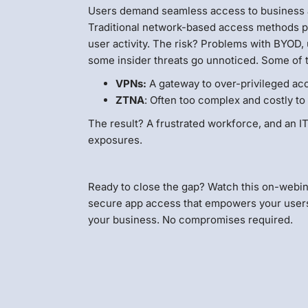
Users demand seamless access to business 
Traditional network-based access methods po
user activity. The risk? Problems with BYOD
some insider threats go unnoticed. Some of
VPNs:
A gateway to over-privileged acc
ZTNA
: Often too complex and costly to
The result? A frustrated workforce, and an I
exposures.
Ready to close the gap? Watch this on-webin
secure app access that empowers your users a
your business. No compromises required.