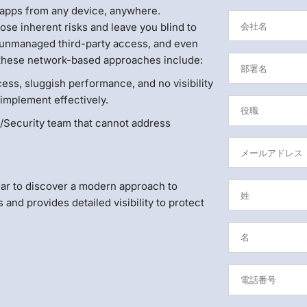
apps from any device, anywhere.
se inherent risks and leave you blind to
, unmanaged third-party access, and even
 these network-based approaches include:
ess, sluggish performance, and no visibility
 implement effectively.
T/Security team that cannot address
ar to discover a modern approach to
nd provides detailed visibility to protect