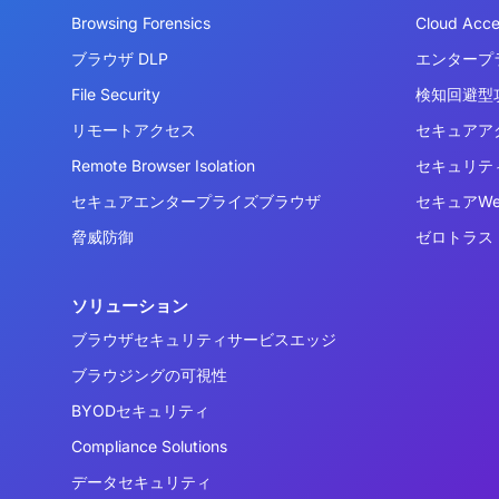
Browsing Forensics
Cloud Acc
ブラウザ DLP
エンタープ
File Security
検知回避型攻
リモートアクセス
セキュアア
Remote Browser Isolation
セキュリテ
セキュアエンタープライズブラウザ
セキュアW
脅威防御
ゼロトラス
ソリューション
ブラウザセキュリティサービスエッジ
ブラウジングの可視性
BYODセキュリティ
Compliance Solutions
データセキュリティ