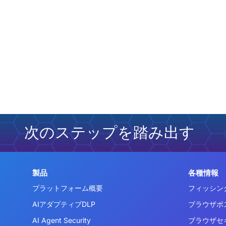
次のステップを踏み出す
製品
各種情報
プラットフォーム概要
フィッシン
AIアダプティブDLP
ブラウザポ
AI Agent Security
ブラウザセ