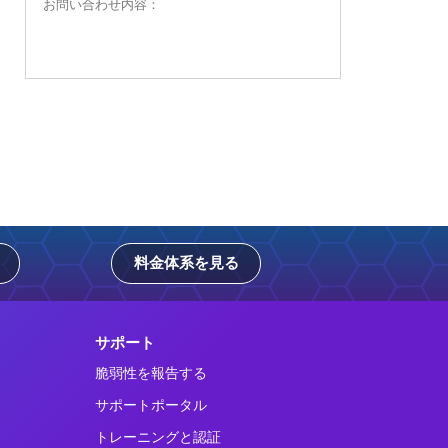
料金体系を見る
サポート
脆弱性を報告する
サポートポータル
トレーニングと認証