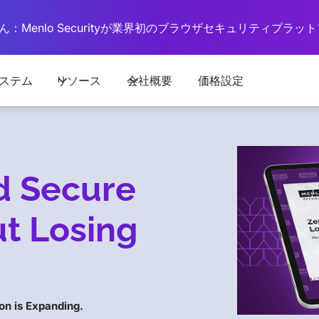
：Menlo Securityが業界初のブラウザセキュリティプラ
ステム
リソース
会社概要
価格設定
d Secure
t Losing
on is Expanding.