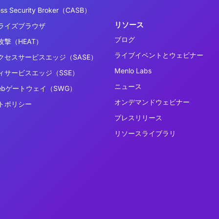
ess Security Broker（CASB）
リソース
ライズブラウザ
ブログ
撃（HEAT）
ライブイベントとウェビナー
クセスサービスエッジ（SASE）
Menlo Labs
ィサービスエッジ（SSE）
ニュース
ebゲートウェイ（SWG）
オンデマンドウェビナー
トポリシー
プレスリリース
リソースライブラリ