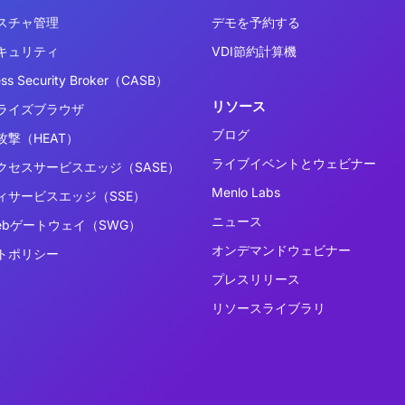
スチャ管理
デモを予約する
キュリティ
VDI節約計算機
ess Security Broker（CASB）
リソース
ライズブラウザ
ブログ
撃（HEAT）
ライブイベントとウェビナー
クセスサービスエッジ（SASE）
Menlo Labs
ィサービスエッジ（SSE）
ニュース
ebゲートウェイ（SWG）
オンデマンドウェビナー
トポリシー
プレスリリース
リソースライブラリ