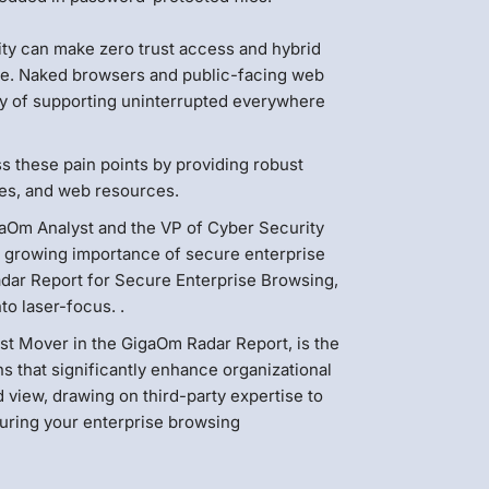
ity can make zero trust access and hybrid
e. Naked browsers and public-facing web
way of supporting uninterrupted everywhere
s these pain points by providing robust
ices, and web resources.
gaOm Analyst and the VP of Cyber Security
e growing importance of secure enterprise
dar Report for Secure Enterprise Browsing,
to laser-focus. .
ast Mover in the GigaOm Radar Report, is the
ns that significantly enhance organizational
d view, drawing on third-party expertise to
uring your enterprise browsing