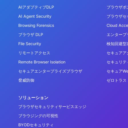
AIアダプティブDLP
ブラウザポ
AI Agent Security
ブラウザセ
Browsing Forensics
Cloud Acc
ブラウザ DLP
エンタープ
File Security
検知回避型攻
リモートアクセス
セキュアア
Remote Browser Isolation
セキュリテ
セキュアエンタープライズブラウザ
セキュアW
脅威防御
ゼロトラス
ソリューション
ブラウザセキュリティサービスエッジ
ブラウジングの可視性
BYODセキュリティ