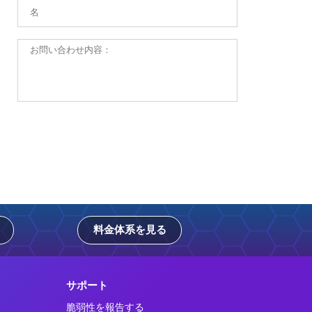
料金体系を見る
サポート
脆弱性を報告する