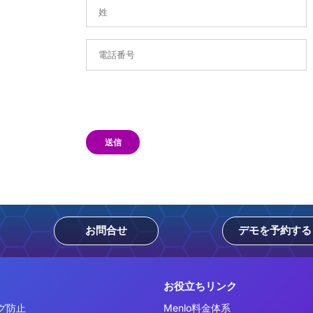
送信
お問合せ
デモを予約する
お役立ちリンク
グ防止
Menlo料金体系