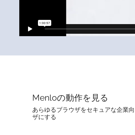
Menloの動作を見る
あらゆるブラウザをセキュアな企業向
ザにする