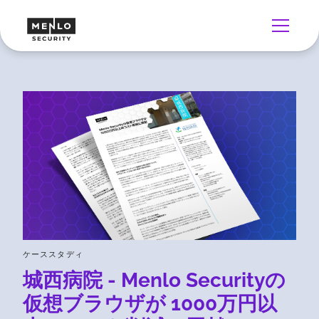
ケーススタディ
城西病院 - Menlo Securityの
仮想ブラウザが 1000万円以