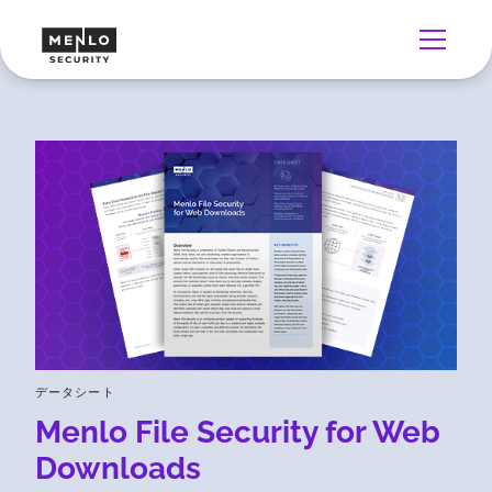
データシート
Menlo File Security for Web
Downloads