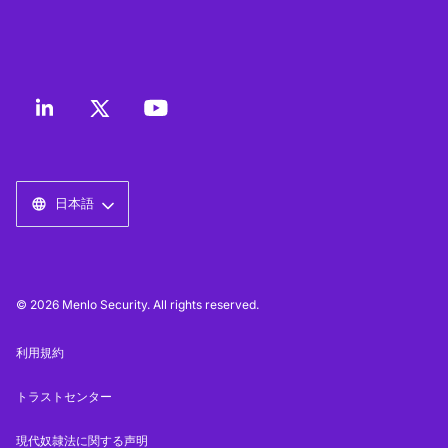
日本語
© 2026 Menlo Security. All rights reserved.
利用規約
トラストセンター
現代奴隷法に関する声明