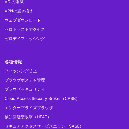
VDIの削減
VPNの置き換え
ウェブダウンロード
ゼロトラストアクセス
ゼロデイフィッシング
各種情報
フィッシング防止
ブラウザポスチャ管理
ブラウザセキュリティ
Cloud Access Security Broker（CASB）
エンタープライズブラウザ
検知回避型攻撃（HEAT）
セキュアアクセスサービスエッジ（SASE）