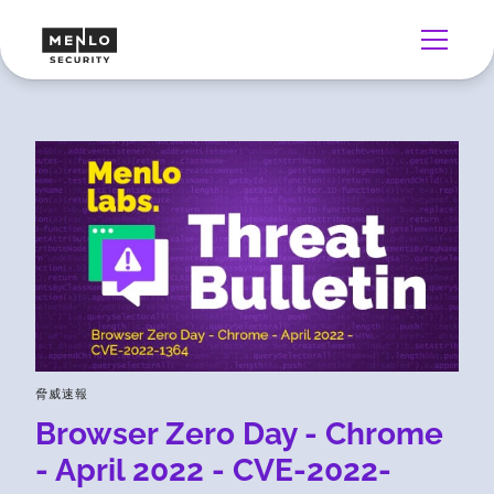
脅威速報
Browser Zero Day - Chrome
- April 2022 - CVE-2022-