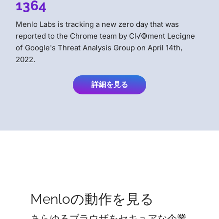
1364
Menlo Labs is tracking a new zero day that was
reported to the Chrome team by Cl√©ment Lecigne
of Google's Threat Analysis Group on April 14th,
2022.
詳細を見る
Menloの動作を見る
あらゆるブラウザをセキュアな企業